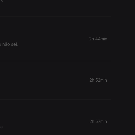
2h 44min
 não sei.
2h 52min
2h 57min
ra