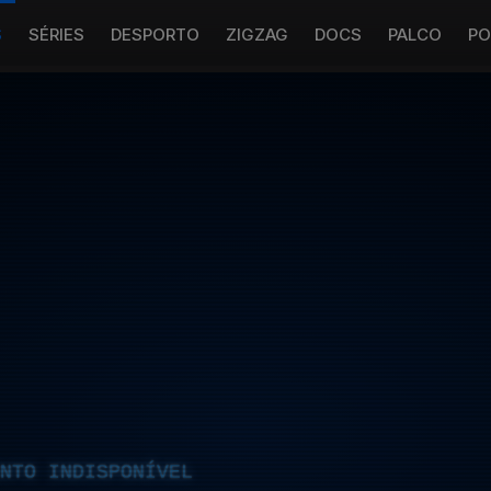
S
SÉRIES
DESPORTO
ZIGZAG
DOCS
PALCO
PO
NTO INDISPONÍVEL