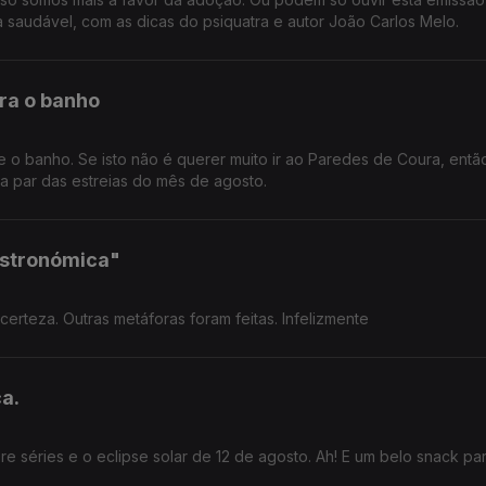
saudável, com as dicas do psiquatra e autor João Carlos Melo.
ra o banho
 o banho. Se isto não é querer muito ir ao Paredes de Coura, então
 a par das estreias do mês de agosto.
gastronómica"
 certeza. Outras metáforas foram feitas. Infelizmente
ca.
re séries e o eclipse solar de 12 de agosto. Ah! E um belo snack pa