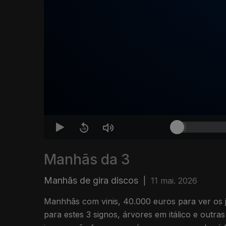
Manhãs da 3
Manhãs de gira discos
|
11 mai. 2026
Manhhãs com vinis, 40.000 euros para ver os jogos do Mundial, sorte
para estes 3 signos, árvores em itálico e outras