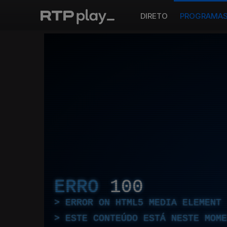
DIRETO
PROGRAMA
ERRO
100
ERROR ON HTML5 MEDIA ELEMENT
ESTE CONTEÚDO ESTÁ NESTE MOME