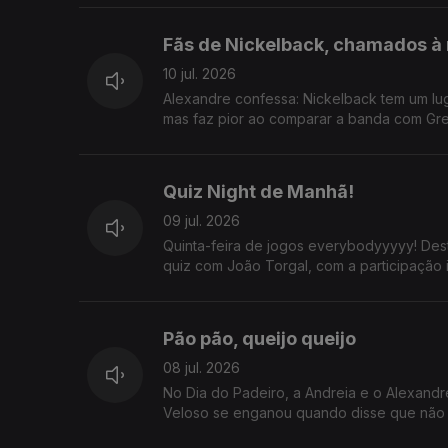
Fãs de Nickelback, chamados à
10 jul. 2026
Alexandre confessa: Nickelback tem um luga
mas faz pior ao comparar a banda com Gre
Quiz Night de Manhã!
09 jul. 2026
Quinta-feira de jogos everybodyyyyy! Des
quiz com João Torgal, com a participação 
Pão pão, queijo queijo
08 jul. 2026
No Dia do Padeiro, a Andreia e o Alexand
Veloso se enganou quando disse que não