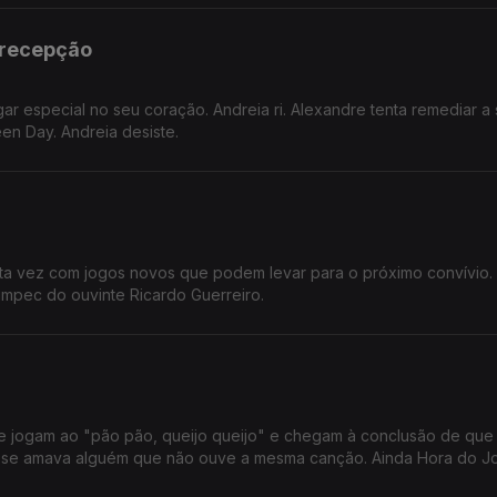
 recepção
r especial no seu coração. Andreia ri. Alexandre tenta remediar a 
en Day. Andreia desiste.
ta vez com jogos novos que podem levar para o próximo convívio. 
impec do ouvinte Ricardo Guerreiro.
re jogam ao "pão pão, queijo queijo" e chegam à conclusão de que 
 se amava alguém que não ouve a mesma canção. Ainda Hora do J