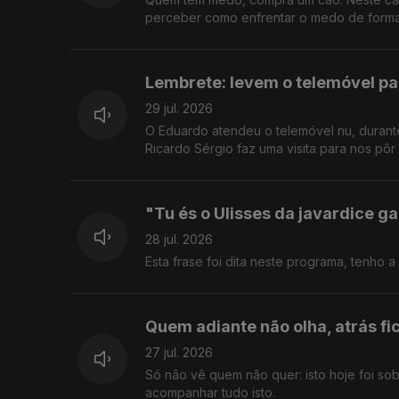
perceber como enfrentar o medo de forma 
Lembrete: levem o telemóvel pa
29 jul. 2026
O Eduardo atendeu o telemóvel nu, durante
Ricardo Sérgio faz uma visita para nos pôr
"Tu és o Ulisses da javardice 
28 jul. 2026
Esta frase foi dita neste programa, tenho a
Quem adiante não olha, atrás fi
27 jul. 2026
Só não vê quem não quer: isto hoje foi sob
acompanhar tudo isto.