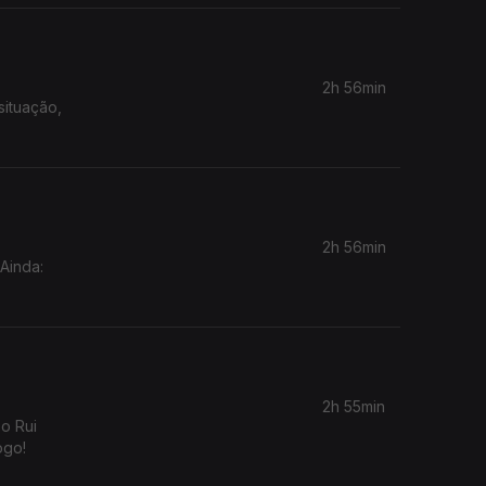
2h 56min
situação,
2h 56min
Ainda:
2h 55min
o Rui
ogo!