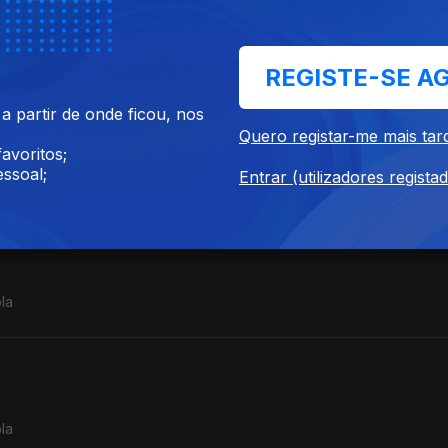
Notícia com a jornalista Cecília Ndanyakukwa da Rádio Cunene.
REGISTE-SE A
 partir de onde ficou, nos
o,
Quero registar-me mais tar
avoritos;
ssoal;
nacional
Entrar (utilizadores regista
la
la