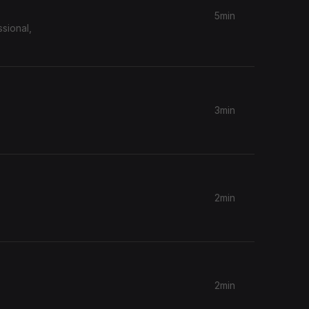
5min
sional,
3min
2min
2min