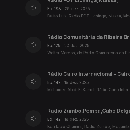
Rádio FOT Lichinga,Niassa,
Ep. 188
29 dez. 2025
Dalito Luís, Rádio FOT Lichinga, Niassa, 
Rádio Comunitária da Ribeira B
Ep. 129
23 dez. 2025
Walter Marcos, da Rádio Comunitária da Ri
Rádio Cairo Internacional - Cair
Ep. 142
19 dez. 2025
Mohamed Abid. El Kamel, Rádio Cairo Inter
Radio Zumbo,Pemba,Cabo Delg
Ep. 142
18 dez. 2025
Bonifácio Chumini., Rádio Zumbo, Moçamb