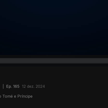
,
|
Ep. 165
12 dez. 2024
ão Tomé e Príncipe