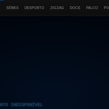
S
SÉRIES
DESPORTO
ZIGZAG
DOCS
PALCO
PO
NTO INDISPONÍVEL