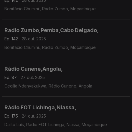
Ep. 142
28 out. 2025
Bonifácio Chumini., Rádio Zumbo, Moçambique
Radio Zumbo,Pemba,Cabo Delgado,
Ep. 142
28 out. 2025
Bonifácio Chumini., Rádio Zumbo, Moçambique
Rádio Cunene,Angola,
Ep. 87
27 out. 2025
Cecília Ndanyakukwa, Rádio Cunene, Angola
Rádio FOT Lichinga,Niassa,
Ep. 175
24 out. 2025
Dalito Luís, Rádio FOT Lichinga, Niassa, Moçambique