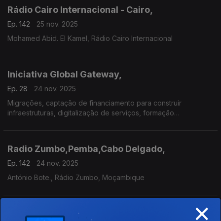
Rádio Cairo Internacional - Cairo,
Ep. 142
25 nov. 2025
Mohamed Abid. El Kamel, Rádio Cairo Internacional
Iniciativa Global Gateway,
Ep. 28
24 nov. 2025
Migrações, captação de financiamento para construir
infraestruturas, digitalização de serviços, formação
profissional, saúde e educação em África.
Radio Zumbo,Pemba,Cabo Delgado,
Ep. 142
24 nov. 2025
António Bote., Rádio Zumbo, Moçambique
×
Radio Zumbo,Pemba,Cabo Delgado,