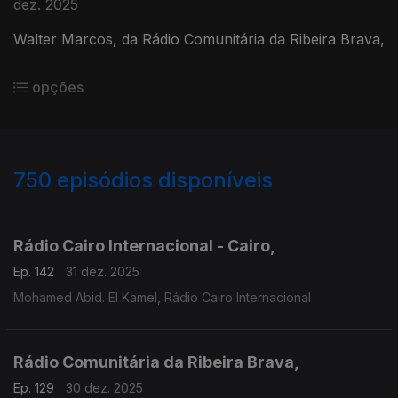
dez. 2025
Walter Marcos, da Rádio Comunitária da Ribeira Brava,
opções
750
episódios disponíveis
893330
890769
885289
880378
Rádio Cairo Internacional - Cairo,
Ep. 142
31 dez. 2025
Mohamed Abid. El Kamel, Rádio Cairo Internacional
Rádio Comunitária da Ribeira Brava,
Ep. 129
30 dez. 2025