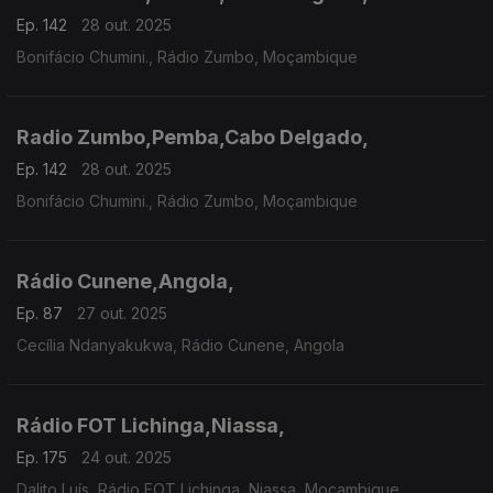
Ep. 142
28 out. 2025
Bonifácio Chumini., Rádio Zumbo, Moçambique
Radio Zumbo,Pemba,Cabo Delgado,
Ep. 142
28 out. 2025
Bonifácio Chumini., Rádio Zumbo, Moçambique
Rádio Cunene,Angola,
Ep. 87
27 out. 2025
Cecília Ndanyakukwa, Rádio Cunene, Angola
Rádio FOT Lichinga,Niassa,
Ep. 175
24 out. 2025
Dalito Luís, Rádio FOT Lichinga, Niassa, Moçambique