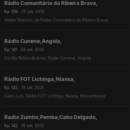
Rádio Comunitária da Ribeira Brava,
Ep. 129
25 set. 2025
Walter Marcos, da Rádio Comunitária da Ribeira Brava,
Rádio Cunene,Angola,
Ep. 141
24 set. 2025
Cecília Ndanyakukwa, Rádio Cunene, Angola
Rádio FOT Lichinga,Niassa,
Ep. 143
19 set. 2025
Dalito Luís, Rádio FOT Lichinga, Niassa, Moçambique
Radio Zumbo,Pemba,Cabo Delgado,
Ep. 142
18 set. 2025