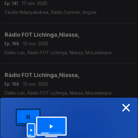
Ep. 141
17 nov. 2025
Cecília Ndanyakukwa, Rádio Cunene, Angola
Rádio FOT Lichinga,Niassa,
Ep. 188
12 nov. 2025
Dalito Luís, Rádio FOT Lichinga, Niassa, Moçambique
Rádio FOT Lichinga,Niassa,
Ep. 188
12 nov. 2025
Dalito Luís, Rádio FOT Lichinga, Niassa, Moçambique
×
Rádio Cairo Internacional - Cairo,
Ep. 142
11 nov. 2025
Mohamed Abid. El Kamel, Rádio Cairo Internacional