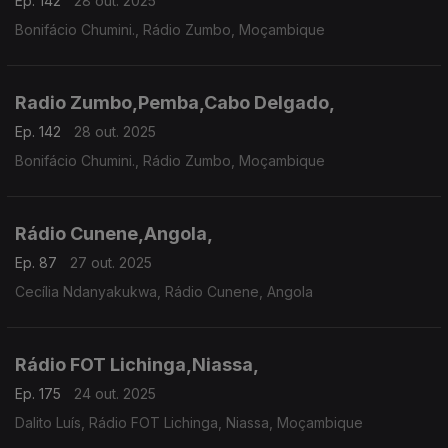
Ep. 142
28 out. 2025
Bonifácio Chumini., Rádio Zumbo, Moçambique
Radio Zumbo,Pemba,Cabo Delgado,
Ep. 142
28 out. 2025
Bonifácio Chumini., Rádio Zumbo, Moçambique
Rádio Cunene,Angola,
Ep. 87
27 out. 2025
Cecília Ndanyakukwa, Rádio Cunene, Angola
Rádio FOT Lichinga,Niassa,
Ep. 175
24 out. 2025
Dalito Luís, Rádio FOT Lichinga, Niassa, Moçambique