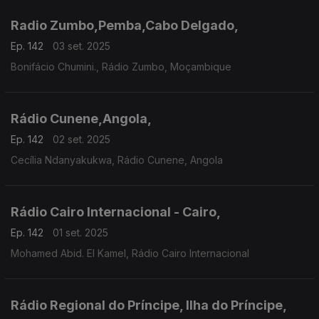
Radio Zumbo,Pemba,Cabo Delgado,
Ep. 142
03 set. 2025
Bonifácio Chumini., Rádio Zumbo, Moçambique
Rádio Cunene,Angola,
Ep. 142
02 set. 2025
Cecília Ndanyakukwa, Rádio Cunene, Angola
Rádio Cairo Internacional - Cairo,
Ep. 142
01 set. 2025
Mohamed Abid. El Kamel, Rádio Cairo Internacional
Rádio Regional do Príncipe, Ilha do Príncipe,