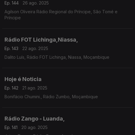
Ep. 144
26 ago. 2025
Agilson Oliveira Rádio Regional do Príncipe, São Tomé e
Príncipe
Rádio FOT Lichinga,Niassa,
Ep. 143
22 ago. 2025
Dalito Luís, Rádio FOT Lichinga, Niassa, Moçambique
Hoje é Noticia
Ep. 142
21 ago. 2025
Bonifácio Chumini., Rádio Zumbo, Moçambique
Rádio Zango - Luanda,
Ep. 141
20 ago. 2025