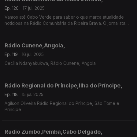
Ep. 120
17 jul. 2025
Vamos até Cabo Verde para saber o que marca atualidade
noticiosa na Rádio Comunitária da Ribeira Brava. O jornalista
Walter Marcos diz-nos o que O Hoje é Notícia
Rádio Cunene,Angola,
Ep. 119
16 jul. 2025
Cecília Ndanyakukwa, Rádio Cunene, Angola
Rádio Regional do Príncipe,Ilha do Príncipe,
Ep. 118
15 jul. 2025
Agilson Oliveira Rádio Regional do Príncipe, São Tomé e
Príncipe
Radio Zumbo,Pemba,Cabo Delgado,