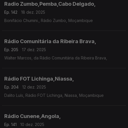
Radio Zumbo,Pemba,Cabo Delgado,
Ep. 142
18 dez. 2025
Bonifácio Chumini., Rádio Zumbo, Moçambique
Rádio Comunitária da Ribeira Brava,
Ep. 205
17 dez. 2025
Walter Marcos, da Rádio Comunitária da Ribeira Brava,
Rádio FOT Lichinga,Niassa,
Ep. 204
12 dez. 2025
Dalito Luís, Rádio FOT Lichinga, Niassa, Moçambique
Rádio Cunene,Angola,
Ep. 141
10 dez. 2025