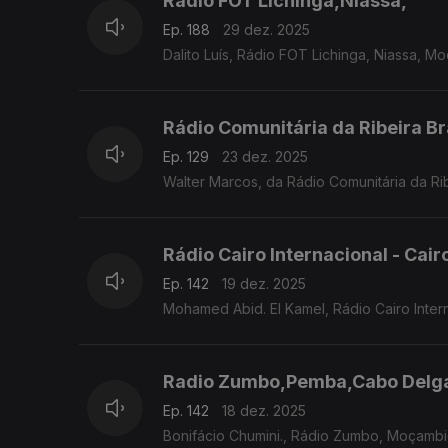
Rádio FOT Lichinga,Niassa,
Ep. 188
29 dez. 2025
Dalito Luís, Rádio FOT Lichinga, Niassa, 
Rádio Comunitária da Ribeira B
Ep. 129
23 dez. 2025
Walter Marcos, da Rádio Comunitária da Ri
Rádio Cairo Internacional - Cair
Ep. 142
19 dez. 2025
Mohamed Abid. El Kamel, Rádio Cairo Inter
Radio Zumbo,Pemba,Cabo Delg
Ep. 142
18 dez. 2025
Bonifácio Chumini., Rádio Zumbo, Moçamb