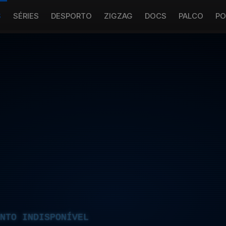
S
SÉRIES
DESPORTO
ZIGZAG
DOCS
PALCO
PO
NTO INDISPONÍVEL