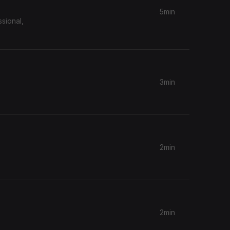
5min
sional,
3min
2min
2min