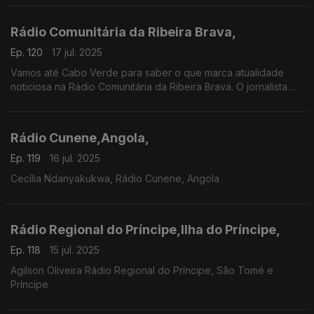
Rádio Comunitária da Ribeira Brava,
Ep. 120
17 jul. 2025
Vamos até Cabo Verde para saber o que marca atualidade
noticiosa na Rádio Comunitária da Ribeira Brava. O jornalista
Walter Marcos diz-nos o que O Hoje é Notícia
Rádio Cunene,Angola,
Ep. 119
16 jul. 2025
Cecília Ndanyakukwa, Rádio Cunene, Angola
Rádio Regional do Príncipe,Ilha do Príncipe,
Ep. 118
15 jul. 2025
Agilson Oliveira Rádio Regional do Príncipe, São Tomé e
Príncipe