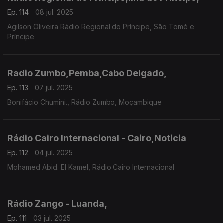
Ep. 114
08 jul. 2025
Agilson Oliveira Rádio Regional do Príncipe, São Tomé e
Príncipe
Radio Zumbo,Pemba,Cabo Delgado,
Ep. 113
07 jul. 2025
Bonifácio Chumini., Rádio Zumbo, Moçambique
Rádio Cairo Internacional - Cairo,Noticia
Ep. 112
04 jul. 2025
Mohamed Abid. El Kamel, Rádio Cairo Internacional
Rádio Zango - Luanda,
Ep. 111
03 jul. 2025