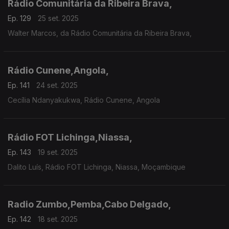
Rádio Comunitária da Ribeira Brava,
Ep. 129
25 set. 2025
Walter Marcos, da Rádio Comunitária da Ribeira Brava,
Rádio Cunene,Angola,
Ep. 141
24 set. 2025
Cecília Ndanyakukwa, Rádio Cunene, Angola
Rádio FOT Lichinga,Niassa,
Ep. 143
19 set. 2025
Dalito Luís, Rádio FOT Lichinga, Niassa, Moçambique
Radio Zumbo,Pemba,Cabo Delgado,
Ep. 142
18 set. 2025