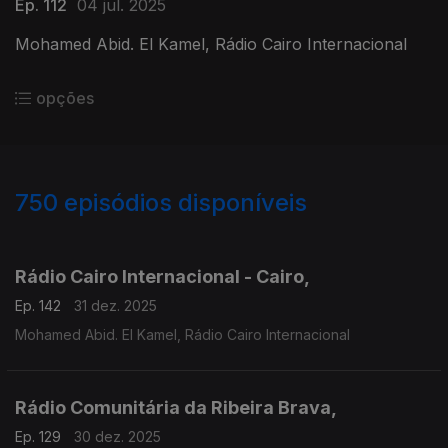
Ep. 112
04 jul. 2025
Mohamed Abid. El Kamel, Rádio Cairo Internacional
opções
750
episódios disponíveis
893330
890769
885289
880378
Rádio Cairo Internacional - Cairo,
Ep. 142
31 dez. 2025
Mohamed Abid. El Kamel, Rádio Cairo Internacional
Rádio Comunitária da Ribeira Brava,
Ep. 129
30 dez. 2025