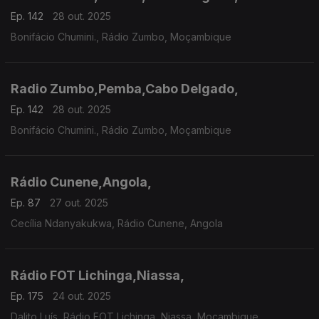
Ep. 142
28 out. 2025
Bonifácio Chumini., Rádio Zumbo, Moçambique
Radio Zumbo,Pemba,Cabo Delgado,
Ep. 142
28 out. 2025
Bonifácio Chumini., Rádio Zumbo, Moçambique
Rádio Cunene,Angola,
Ep. 87
27 out. 2025
Cecília Ndanyakukwa, Rádio Cunene, Angola
Rádio FOT Lichinga,Niassa,
Ep. 175
24 out. 2025
Dalito Luís, Rádio FOT Lichinga, Niassa, Moçambique