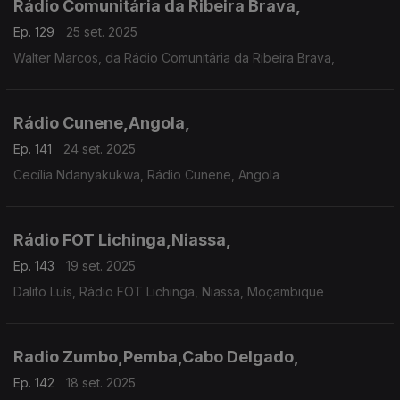
Rádio Comunitária da Ribeira Brava,
Ep. 129
25 set. 2025
Walter Marcos, da Rádio Comunitária da Ribeira Brava,
Rádio Cunene,Angola,
Ep. 141
24 set. 2025
Cecília Ndanyakukwa, Rádio Cunene, Angola
Rádio FOT Lichinga,Niassa,
Ep. 143
19 set. 2025
Dalito Luís, Rádio FOT Lichinga, Niassa, Moçambique
Radio Zumbo,Pemba,Cabo Delgado,
Ep. 142
18 set. 2025