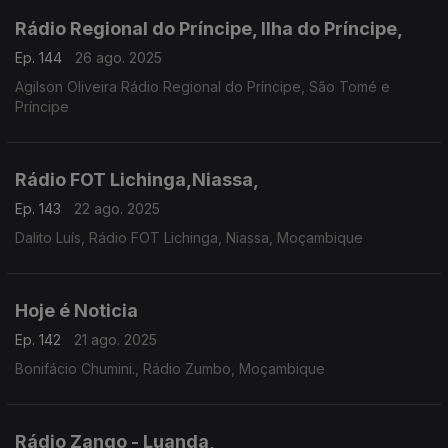
Rádio Regional do Príncipe, Ilha do Príncipe,
Ep. 144
26 ago. 2025
Agilson Oliveira Rádio Regional do Príncipe, São Tomé e
Príncipe
Rádio FOT Lichinga,Niassa,
Ep. 143
22 ago. 2025
Dalito Luís, Rádio FOT Lichinga, Niassa, Moçambique
Hoje é Noticia
Ep. 142
21 ago. 2025
Bonifácio Chumini., Rádio Zumbo, Moçambique
Rádio Zango - Luanda,