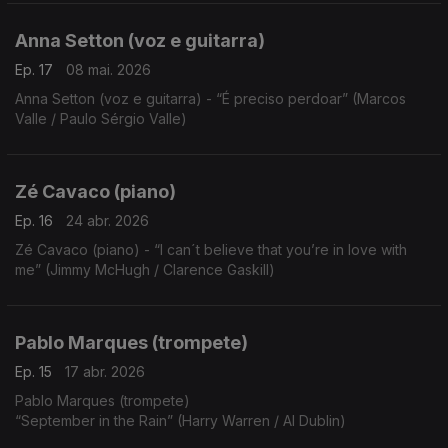
Anna Setton (voz e guitarra)
Ep. 17
08 mai. 2026
Anna Setton (voz e guitarra) - “É preciso perdoar” (Marcos
Valle / Paulo Sérgio Valle)
Zé Cavaco (piano)
Ep. 16
24 abr. 2026
Zé Cavaco (piano) - “I can´t believe that you’re in love with
me” (Jimmy McHugh / Clarence Gaskill)
Pablo Marques (trompete)
Ep. 15
17 abr. 2026
Pablo Marques (trompete)
“September in the Rain” (Harry Warren / Al Dublin)