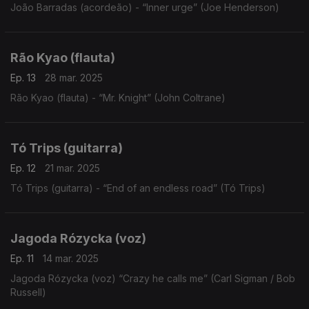
João Barradas (acordeão) - “Inner urge” (Joe Henderson)
Rão Kyao (flauta)
Ep. 13
28 mar. 2025
Rão Kyao (flauta) - “Mr. Knight” (John Coltrane)
Tó Trips (guitarra)
Ep. 12
21 mar. 2025
Tó Trips (guitarra) - “End of an endless road” (Tó Trips)
Jagoda Rózycka (voz)
Ep. 11
14 mar. 2025
Jagoda Rózycka (voz) “Crazy he calls me” (Carl Sigman / Bob
Russell)