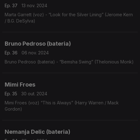
Ep. 37
13 nov. 2024
Marta Garrett (voz) - “Look for the Silver Lining” (Jerome Kern
/ B.G. DeSylva)
Bruno Pedroso (bateria)
Ep. 36
06 nov. 2024
Bruno Pedroso (bateria) - “Bemsha Swing” (Thelonious Monk)
Mimi Froes
Ep. 35
30 out. 2024
Mimi Froes (voz) “This is Always” (Harry Warren / Mack
Gordon)
Nemanja Delic (bateria)