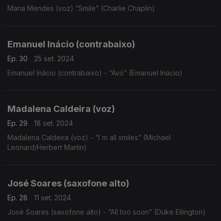
Maria Mendes (voz) “Smile” (Charlie Chaplin)
Emanuel Inácio (contrabaixo)
Ep. 30
25 set. 2024
Emanuel Inácio (contrabaixo) - “Avó” (Emanuel Inácio)
Madalena Caldeira (voz)
Ep. 29
18 set. 2024
Madalena Caldeira (voz) - “I´m all smiles” (Michael
Leonard/Herbert Martin)
José Soares (saxofone alto)
Ep. 28
11 set. 2024
José Soares (saxofone alto) - “All too soon” (Duke Ellington)