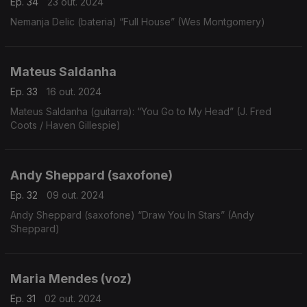
Ep. 34
23 out. 2024
Nemanja Delic (bateria) “Full House” (Wes Montgomery)
Mateus Saldanha
Ep. 33
16 out. 2024
Mateus Saldanha (guitarra): “You Go to My Head” (J. Fred
Coots / Haven Gillespie)
Andy Sheppard (saxofone)
Ep. 32
09 out. 2024
Andy Sheppard (saxofone) “Draw You In Stars” (Andy
Sheppard)
Maria Mendes (voz)
Ep. 31
02 out. 2024