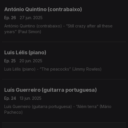
António Quintino (contrabaixo)
Ep. 26
27 jun. 2025
António Quintino (contrabaixo) - “Still crazy after all these
years” (Paul Simon)
Luis Lélis (piano)
Ep. 25
20 jun. 2025
Luis Lélis (piano) - “The peacocks” (Jimmy Rowles)
Luís Guerreiro (guitarra portuguesa)
Ep. 24
13 jun. 2025
Luís Guerreiro (guitarra portuguesa) - “Além terra” (Mário
Pacheco)