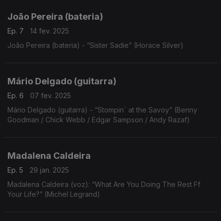
João Pereira (bateria)
Ep. 7
14 fev. 2025
João Pereira (bateria) - “Sister Sadie” (Horace Silver)
Mário Delgado (guitarra)
Ep. 6
07 fev. 2025
Mário Delgado (guitarra) - “Stompin´ at the Savoy” (Benny
Goodman / Chick Webb / Edgar Sampson / Andy Razaf)
Madalena Caldeira
Ep. 5
29 jan. 2025
Madalena Caldeira (voz): “What Are You Doing The Rest Ff
Your Life?” (Michel Legrand)