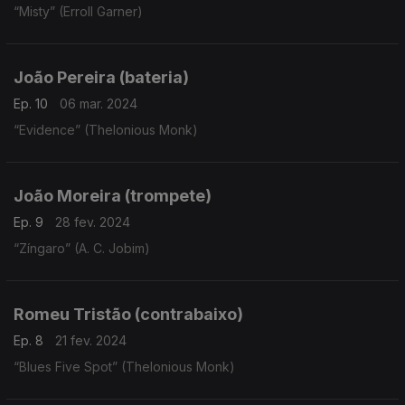
“Misty” (Erroll Garner)
João Pereira (bateria)
Ep. 10
06 mar. 2024
“Evidence” (Thelonious Monk)
João Moreira (trompete)
Ep. 9
28 fev. 2024
“Zíngaro” (A. C. Jobim)
Romeu Tristão (contrabaixo)
Ep. 8
21 fev. 2024
“Blues Five Spot” (Thelonious Monk)