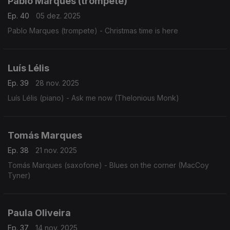
Pablo Marques (trompete)
Ep. 40
05 dez. 2025
Pablo Marques (trompete) - Christmas time is here
Luís Lélis
Ep. 39
28 nov. 2025
Luís Lélis (piano) - Ask me now (Thelonious Monk)
Tomás Marques
Ep. 38
21 nov. 2025
Tomás Marques (saxofone) - Blues on the corner (MacCoy
Tyner)
Paula Oliveira
Ep. 37
14 nov. 2025