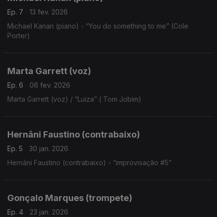
Ep. 7
13 fev. 2026
Michael Kanan (piano) - “You do something to me” (Cole
Porter)
Marta Garrett (voz)
Ep. 6
06 fev. 2026
Marta Garrett (voz) / “Luiza” ( Tom Jobim)
Hernâni Faustino (contrabaixo)
Ep. 5
30 jan. 2026
Hernâni Faustino (contrabaixo) - “improvisação #5”
Gonçalo Marques (trompete)
Ep. 4
23 jan. 2026