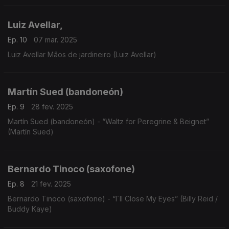
Luiz Avellar,
Ep. 10
07 mar. 2025
Luiz Avellar Mãos de jardineiro (Luiz Avellar)
Martín Sued (bandoneón)
Ep. 9
28 fev. 2025
Martín Sued (bandoneón) - “Waltz for Peregrine & Beignet”
(Martín Sued)
Bernardo Tinoco (saxofone)
Ep. 8
21 fev. 2025
Bernardo Tinoco (saxofone) - “I´ll Close My Eyes” (Billy Reid /
Buddy Kaye)