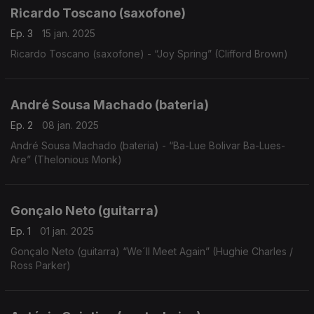
Ricardo Toscano (saxofone)
Ep. 3
15 jan. 2025
Ricardo Toscano (saxofone) - “Joy Spring” (Clifford Brown)
André Sousa Machado (bateria)
Ep. 2
08 jan. 2025
André Sousa Machado (bateria) - “Ba-Lue Bolivar Ba-Lues-
Are” (Thelonious Monk)
Gonçalo Neto (guitarra)
Ep. 1
01 jan. 2025
Gonçalo Neto (guitarra) “We´ll Meet Again” (Hughie Charles /
Ross Parker)