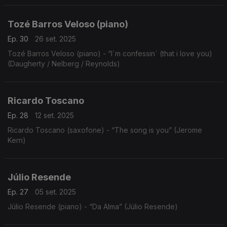
Tozé Barros Veloso (piano)
Ep. 30
26 set. 2025
Tozé Barros Veloso (piano) - “I´m confessin´ (that i love you)
(Daugherty / Nelberg / Reynolds)
Ricardo Toscano
Ep. 28
12 set. 2025
Ricardo Toscano (saxofone) - “The song is you” (Jerome
Kern)
Júlio Resende
Ep. 27
05 set. 2025
Júlio Resende (piano) - “Da Alma” (Júlio Resende)