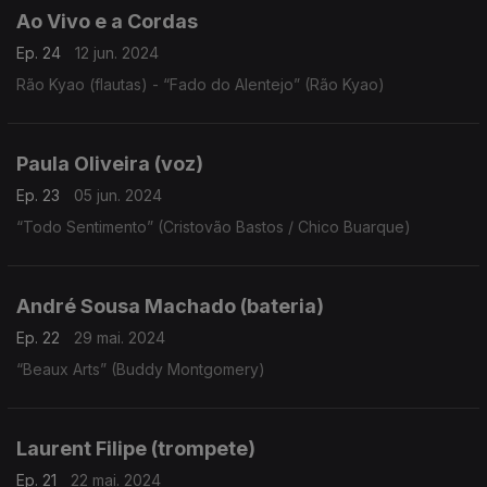
Ao Vivo e a Cordas
Ep. 24
12 jun. 2024
Rão Kyao (flautas) - “Fado do Alentejo” (Rão Kyao)
Paula Oliveira (voz)
Ep. 23
05 jun. 2024
“Todo Sentimento” (Cristovão Bastos / Chico Buarque)
André Sousa Machado (bateria)
Ep. 22
29 mai. 2024
“Beaux Arts” (Buddy Montgomery)
Laurent Filipe (trompete)
Ep. 21
22 mai. 2024