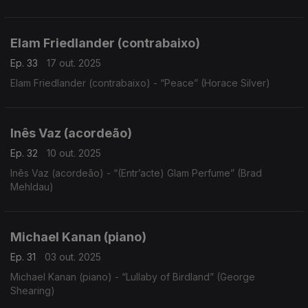
Elam Friedlander (contrabaixo)
Ep. 33
17 out. 2025
Elam Friedlander (contrabaixo) - “Peace” (Horace Silver)
Inês Vaz (acordeão)
Ep. 32
10 out. 2025
Inês Vaz (acordeão) - “(Entr’acte) Glam Perfume” (Brad
Mehldau)
Michael Kanan (piano)
Ep. 31
03 out. 2025
Michael Kanan (piano) - “Lullaby of Birdland” (George
Shearing)