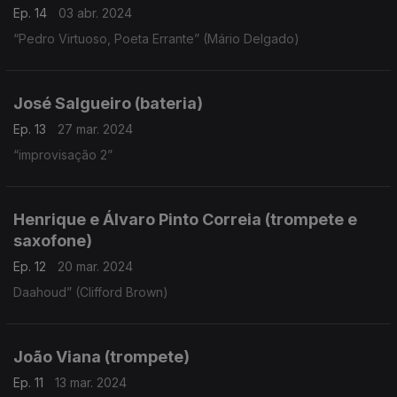
Ep. 14
03 abr. 2024
“Pedro Virtuoso, Poeta Errante” (Mário Delgado)
José Salgueiro (bateria)
Ep. 13
27 mar. 2024
“improvisação 2”
Henrique e Álvaro Pinto Correia (trompete e
saxofone)
Ep. 12
20 mar. 2024
Daahoud” (Clifford Brown)
João Viana (trompete)
Ep. 11
13 mar. 2024