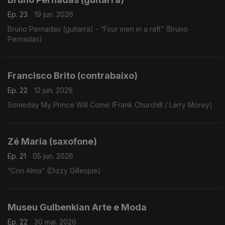
Ep. 23
19 jun. 2026
Bruno Pernadas (guitarra) - “Four men in a raft” (Bruno
Pernadas)
Francisco Brito (contrabaixo)
Ep. 22
12 jun. 2026
Someday My Prince Will Come (Frank Churchill / Larry Morey)
Zé Maria (saxofone)
Ep. 21
05 jun. 2026
“Con Alma” (Dizzy Gillespie)
Museu Gulbenkian Arte e Moda
Ep. 22
30 mai. 2026