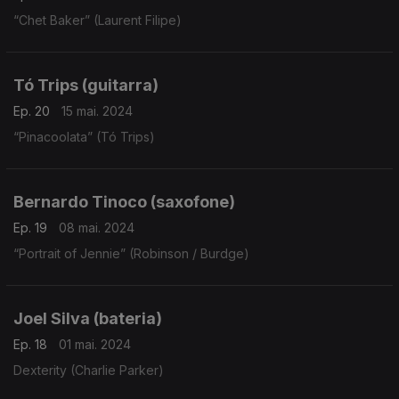
“Chet Baker” (Laurent Filipe)
Tó Trips (guitarra)
Ep. 20
15 mai. 2024
“Pinacoolata” (Tó Trips)
Bernardo Tinoco (saxofone)
Ep. 19
08 mai. 2024
“Portrait of Jennie” (Robinson / Burdge)
Joel Silva (bateria)
Ep. 18
01 mai. 2024
Dexterity (Charlie Parker)