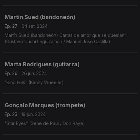
Martín Sued (bandoneón)
Ep. 27
04 set. 2024
Martín Sued (bandoneón) Cartas de amor que se queman”
(Gustavo Cuchi Leguizamón / Manuel José Castilla)
Marta Rodrigues (guitarra)
Ep. 26
26 jun. 2024
“Kind Folk” (Kenny Wheeler)
Gonçalo Marques (trompete)
Ep. 25
19 jun. 2024
“Star Eyes” (Gene de Paul / Don Raye)