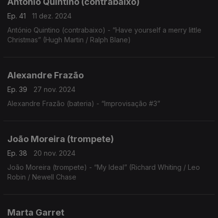
António Quintino (contrabaixo)
Ep. 41
11 dez. 2024
António Quintino (contrabaixo) - “Have yourself a merry little
Christmas” (Hugh Martin / Ralph Blane)
Alexandre Frazão
Ep. 39
27 nov. 2024
Alexandre Frazão (bateria) - “Improvisação #3”
João Moreira (trompete)
Ep. 38
20 nov. 2024
João Moreira (trompete) - “My Ideal” (Richard Whiting / Leo
Robin / Newell Chase
Marta Garret