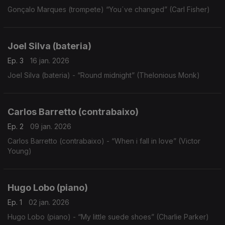
Gonçalo Marques (trompete) “You´ve changed” (Carl Fisher)
Joel Silva (bateria)
Ep. 3
16 jan. 2026
Joel Silva (bateria) - “Round midnight” (Thelonious Monk)
Carlos Barretto (contrabaixo)
Ep. 2
09 jan. 2026
Carlos Barretto (contrabaixo) - “When i fall in love” (Victor
Young)
Hugo Lobo (piano)
Ep. 1
02 jan. 2026
Hugo Lobo (piano) - “My little suede shoes” (Charlie Parker)