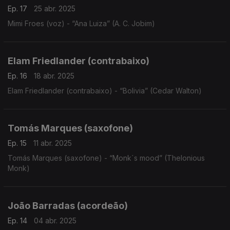
Ep. 17
25 abr. 2025
Mimi Froes (voz) - “Ana Luiza” (A. C. Jobim)
Elam Friedlander (contrabaixo)
Ep. 16
18 abr. 2025
Elam Friedlander (contrabaixo) - “Bolivia” (Cedar Walton)
Tomás Marques (saxofone)
Ep. 15
11 abr. 2025
Tomás Marques (saxofone) - “Monk´s mood” (Thelonious
Monk)
João Barradas (acordeão)
Ep. 14
04 abr. 2025