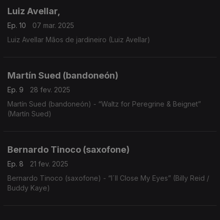
Luiz Avellar,
Ep. 10
07 mar. 2025
Luiz Avellar Mãos de jardineiro (Luiz Avellar)
Martín Sued (bandoneón)
Ep. 9
28 fev. 2025
Martín Sued (bandoneón) - “Waltz for Peregrine & Beignet”
(Martín Sued)
Bernardo Tinoco (saxofone)
Ep. 8
21 fev. 2025
Bernardo Tinoco (saxofone) - “I´ll Close My Eyes” (Billy Reid /
Buddy Kaye)