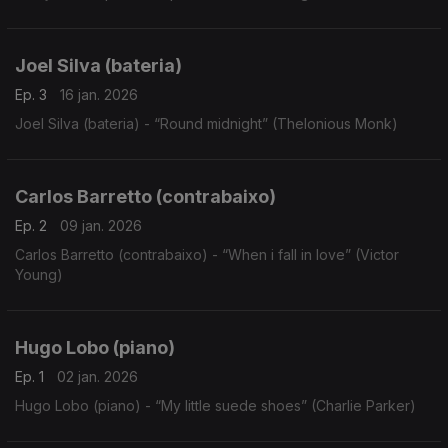
Joel Silva (bateria)
Ep. 3
16 jan. 2026
Joel Silva (bateria) - “Round midnight” (Thelonious Monk)
Carlos Barretto (contrabaixo)
Ep. 2
09 jan. 2026
Carlos Barretto (contrabaixo) - “When i fall in love” (Victor
Young)
Hugo Lobo (piano)
Ep. 1
02 jan. 2026
Hugo Lobo (piano) - “My little suede shoes” (Charlie Parker)