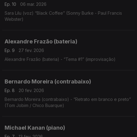
Ep. 10
06 mar. 2026
Sara Lilu (voz) “Black Coffee” (Sonny Burke - Paul Francis
Webster)
Alexandre Frazão (bateria)
Ep. 9
27 fev. 2026
Alexandre Frazão (bateria) - “Tema #1” (improvisação)
Bernardo Moreira (contrabaixo)
Ep. 8
20 fev. 2026
Bernardo Moreira (contrabaixo) - “Retrato em branco e preto”
(Tom Jobim / Chico Buarque)
Michael Kanan (piano)
Ep. 7
13 fev. 2026