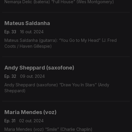
Nemanja Delic (bateria) “Full House” (Wes Montgomery)
Mateus Saldanha
Ep. 33
16 out. 2024
Mateus Saldanha (guitarra): “You Go to My Head” (J. Fred
Coots / Haven Gillespie)
Andy Sheppard (saxofone)
Ep. 32
09 out. 2024
Andy Sheppard (saxofone) “Draw You In Stars” (Andy
Sheppard)
Maria Mendes (voz)
Ep. 31
02 out. 2024
Maria Mendes (voz) “Smile” (Charlie Chaplin)