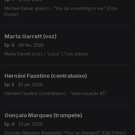
Michael Kanan (piano) - “You do something to me” (Cole
Porter)
Marta Garrett (voz)
Ep. 6
06 fev. 2026
Marta Garrett (voz) / “Luiza” ( Tom Jobim)
Hernâni Faustino (contrabaixo)
Ep. 5
30 jan. 2026
Hernâni Faustino (contrabaixo) - “improvisação #5”
Gonçalo Marques (trompete)
Ep. 4
23 jan. 2026
Gonçalo Marques (trompete) “You´ve changed” (Carl Fisher)