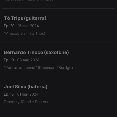
Tó Trips (guitarra)
Ep. 20
15 mai. 2024
“Pinacoolata” (Tó Trips)
Bernardo Tinoco (saxofone)
Ep. 19
08 mai. 2024
“Portrait of Jennie” (Robinson / Burdge)
Joel Silva (bateria)
Ep. 18
01 mai. 2024
Dexterity (Charlie Parker)