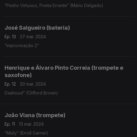
“Pedro Virtuoso, Poeta Errante” (Mário Delgado)
José Salgueiro (bateria)
Ep. 13
27 mar. 2024
“improvisação 2”
Henrique e Álvaro Pinto Correia (trompete e
saxofone)
Ep. 12
20 mar. 2024
Daahoud” (Clifford Brown)
João Viana (trompete)
Ep. 11
13 mar. 2024
“Misty” (Erroll Garner)