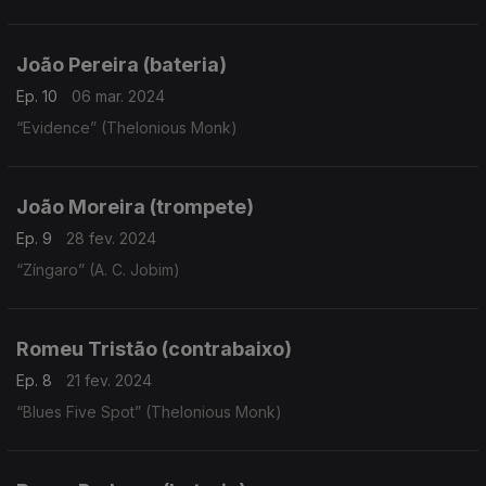
João Pereira (bateria)
Ep. 10
06 mar. 2024
“Evidence” (Thelonious Monk)
João Moreira (trompete)
Ep. 9
28 fev. 2024
“Zíngaro” (A. C. Jobim)
Romeu Tristão (contrabaixo)
Ep. 8
21 fev. 2024
“Blues Five Spot” (Thelonious Monk)