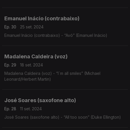
Emanuel Inácio (contrabaixo)
Ep. 30
25 set. 2024
Emanuel Inácio (contrabaixo) - “Avó” (Emanuel Inácio)
Madalena Caldeira (voz)
Ep. 29
18 set. 2024
Madalena Caldeira (voz) - “I´m all smiles” (Michael
Leonard/Herbert Martin)
José Soares (saxofone alto)
Ep. 28
11 set. 2024
José Soares (saxofone alto) - “All too soon” (Duke Ellington)