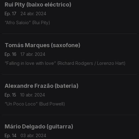
Rui Pity (baixo eléctrico)
Ep. 17
24 abr. 2024
“Afro Saloio” (Rui Pity)
Tomás Marques (saxofone)
Ep. 16
17 abr. 2024
“Falling in love with love” (Richard Rodgers / Lorenzo Hart)
Alexandre Frazão (bateria)
Ep. 15
10 abr. 2024
“Un Poco Loco” (Bud Powell)
Mário Delgado (guitarra)
Ep. 14
03 abr. 2024