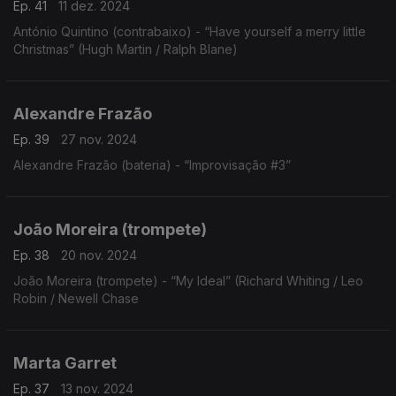
Ep. 41
11 dez. 2024
António Quintino (contrabaixo) - “Have yourself a merry little
Christmas” (Hugh Martin / Ralph Blane)
Alexandre Frazão
Ep. 39
27 nov. 2024
Alexandre Frazão (bateria) - “Improvisação #3”
João Moreira (trompete)
Ep. 38
20 nov. 2024
João Moreira (trompete) - “My Ideal” (Richard Whiting / Leo
Robin / Newell Chase
Marta Garret
Ep. 37
13 nov. 2024