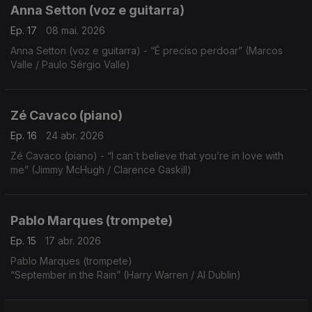
Anna Setton (voz e guitarra)
Ep. 17
08 mai. 2026
Anna Setton (voz e guitarra) - “É preciso perdoar” (Marcos
Valle / Paulo Sérgio Valle)
Zé Cavaco (piano)
Ep. 16
24 abr. 2026
Zé Cavaco (piano) - “I can´t believe that you’re in love with
me” (Jimmy McHugh / Clarence Gaskill)
Pablo Marques (trompete)
Ep. 15
17 abr. 2026
Pablo Marques (trompete)
“September in the Rain” (Harry Warren / Al Dublin)