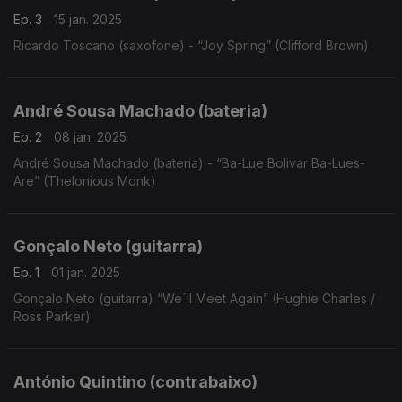
Ep. 3
15 jan. 2025
Ricardo Toscano (saxofone) - “Joy Spring” (Clifford Brown)
André Sousa Machado (bateria)
Ep. 2
08 jan. 2025
André Sousa Machado (bateria) - “Ba-Lue Bolivar Ba-Lues-
Are” (Thelonious Monk)
Gonçalo Neto (guitarra)
Ep. 1
01 jan. 2025
Gonçalo Neto (guitarra) “We´ll Meet Again” (Hughie Charles /
Ross Parker)
António Quintino (contrabaixo)