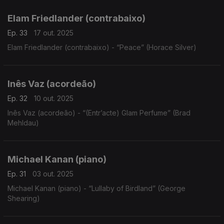
Elam Friedlander (contrabaixo)
Ep. 33
17 out. 2025
Elam Friedlander (contrabaixo) - “Peace” (Horace Silver)
Inês Vaz (acordeão)
Ep. 32
10 out. 2025
Inês Vaz (acordeão) - “(Entr’acte) Glam Perfume” (Brad
Mehldau)
Michael Kanan (piano)
Ep. 31
03 out. 2025
Michael Kanan (piano) - “Lullaby of Birdland” (George
Shearing)