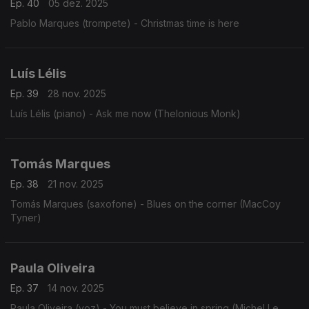
Ep. 40
05 dez. 2025
Pablo Marques (trompete) - Christmas time is here
Luís Lélis
Ep. 39
28 nov. 2025
Luís Lélis (piano) - Ask me now (Thelonious Monk)
Tomás Marques
Ep. 38
21 nov. 2025
Tomás Marques (saxofone) - Blues on the corner (MacCoy
Tyner)
Paula Oliveira
Ep. 37
14 nov. 2025
Paula Oliveira (voz) - You must believe in spring (Michel Le