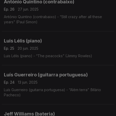
António Quintino (contrabaixo)
Ep. 26
27 jun. 2025
António Quintino (contrabaixo) - “Still crazy after all these
years” (Paul Simon)
Luis Lélis (piano)
Ep. 25
20 jun. 2025
Luis Lélis (piano) - “The peacocks” (Jimmy Rowles)
Luís Guerreiro (guitarra portuguesa)
Ep. 24
13 jun. 2025
Luís Guerreiro (guitarra portuguesa) - “Além terra” (Mário
Pacheco)
Jeff Williams (bateria)