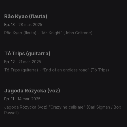
Rão Kyao (flauta)
Ep. 13
28 mar. 2025
Rão Kyao (flauta) - “Mr. Knight” (John Coltrane)
Tó Trips (guitarra)
Ep. 12
21 mar. 2025
Tó Trips (guitarra) - “End of an endless road” (Tó Trips)
Jagoda Rózycka (voz)
Ep. 11
14 mar. 2025
Jagoda Rózycka (voz) “Crazy he calls me” (Carl Sigman / Bob
Russell)