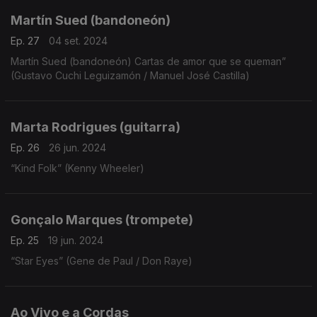
Martín Sued (bandoneón)
Ep. 27
04 set. 2024
Martín Sued (bandoneón) Cartas de amor que se queman”
(Gustavo Cuchi Leguizamón / Manuel José Castilla)
Marta Rodrigues (guitarra)
Ep. 26
26 jun. 2024
“Kind Folk” (Kenny Wheeler)
Gonçalo Marques (trompete)
Ep. 25
19 jun. 2024
“Star Eyes” (Gene de Paul / Don Raye)
Ao Vivo e a Cordas