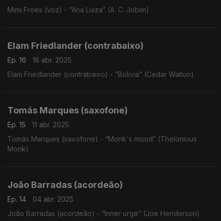
Mimi Froes (voz) - “Ana Luiza” (A. C. Jobim)
Elam Friedlander (contrabaixo)
Ep. 16
18 abr. 2025
Elam Friedlander (contrabaixo) - “Bolivia” (Cedar Walton)
Tomás Marques (saxofone)
Ep. 15
11 abr. 2025
Tomás Marques (saxofone) - “Monk´s mood” (Thelonious
Monk)
João Barradas (acordeão)
Ep. 14
04 abr. 2025
João Barradas (acordeão) - “Inner urge” (Joe Henderson)