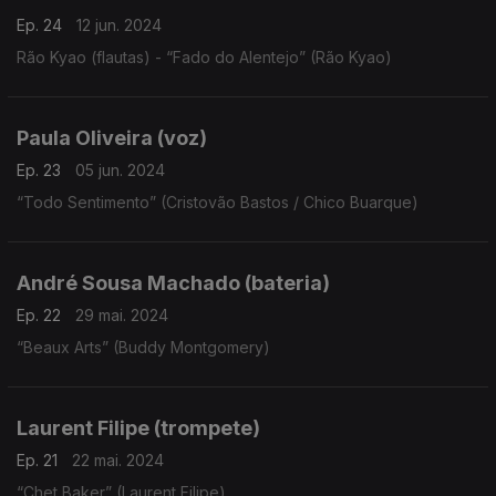
Ep. 24
12 jun. 2024
Rão Kyao (flautas) - “Fado do Alentejo” (Rão Kyao)
Paula Oliveira (voz)
Ep. 23
05 jun. 2024
“Todo Sentimento” (Cristovão Bastos / Chico Buarque)
André Sousa Machado (bateria)
Ep. 22
29 mai. 2024
“Beaux Arts” (Buddy Montgomery)
Laurent Filipe (trompete)
Ep. 21
22 mai. 2024
“Chet Baker” (Laurent Filipe)