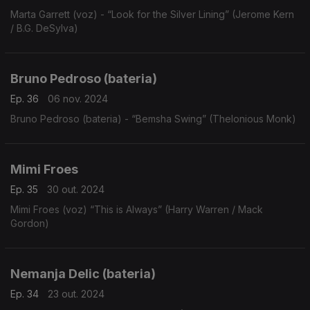
Marta Garrett (voz) - “Look for the Silver Lining” (Jerome Kern
/ B.G. DeSylva)
Bruno Pedroso (bateria)
Ep. 36
06 nov. 2024
Bruno Pedroso (bateria) - “Bemsha Swing” (Thelonious Monk)
Mimi Froes
Ep. 35
30 out. 2024
Mimi Froes (voz) “This is Always” (Harry Warren / Mack
Gordon)
Nemanja Delic (bateria)
Ep. 34
23 out. 2024