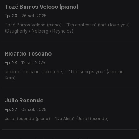
Tozé Barros Veloso (piano)
Ep. 30
26 set. 2025
Tozé Barros Veloso (piano) - “I´m confessin´ (that i love you)
(Daugherty / Nelberg / Reynolds)
Ricardo Toscano
Ep. 28
12 set. 2025
Ricardo Toscano (saxofone) - “The song is you” (Jerome
Kern)
Júlio Resende
Ep. 27
05 set. 2025
Júlio Resende (piano) - “Da Alma” (Júlio Resende)