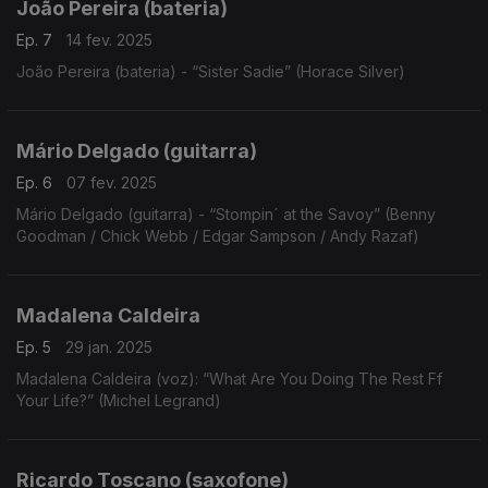
João Pereira (bateria)
Ep. 7
14 fev. 2025
João Pereira (bateria) - “Sister Sadie” (Horace Silver)
Mário Delgado (guitarra)
Ep. 6
07 fev. 2025
Mário Delgado (guitarra) - “Stompin´ at the Savoy” (Benny
Goodman / Chick Webb / Edgar Sampson / Andy Razaf)
Madalena Caldeira
Ep. 5
29 jan. 2025
Madalena Caldeira (voz): “What Are You Doing The Rest Ff
Your Life?” (Michel Legrand)
Ricardo Toscano (saxofone)