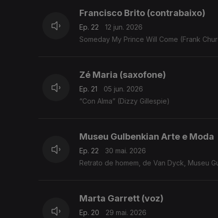
Francisco Brito (contrabaixo)
Ep. 22
12 jun. 2026
Someday My Prince Will Come (Frank Church
Zé Maria (saxofone)
Ep. 21
05 jun. 2026
“Con Alma” (Dizzy Gillespie)
Museu Gulbenkian Arte e Moda
Ep. 22
30 mai. 2026
Retrato de homem, de Van Dyck, Museu G
Marta Garrett (voz)
Ep. 20
29 mai. 2026