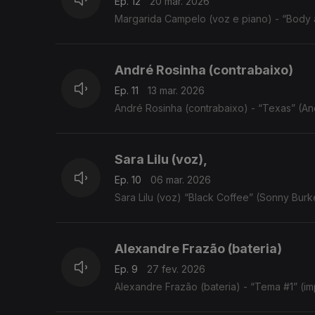
Ep. 12
20 mar. 2026
Margarida Campelo (voz e piano) - “Body a
André Rosinha (contrabaixo)
Ep. 11
13 mar. 2026
André Rosinha (contrabaixo) - “Texas” (An
Sara Lilu (voz),
Ep. 10
06 mar. 2026
Sara Lilu (voz) “Black Coffee” (Sonny Burk
Alexandre Frazão (bateria)
Ep. 9
27 fev. 2026
Alexandre Frazão (bateria) - “Tema #1” (i