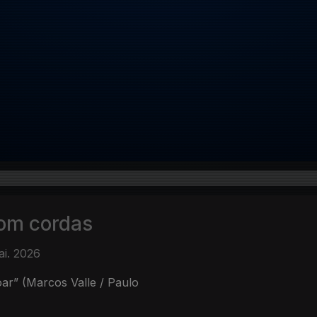
com cordas
i. 2026
oar” (Marcos Valle / Paulo