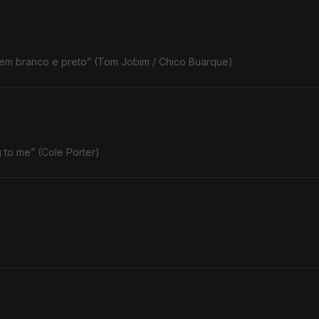
o em branco e preto” (Tom Jobim / Chico Buarque)
 to me” (Cole Porter)