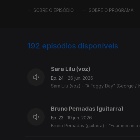
SOBRE O EPISÓDIO
SOBRE O PROGRAMA
192
episódios disponíveis
923040
897838
Sara Lilu (voz)
Ep. 24
26 jun. 2026
Sara Lilu (voz) - “A Foggy Day” (George / 
Bruno Pernadas (guitarra)
Ep. 23
19 jun. 2026
Bruno Pernadas (guitarra) - “Four men in a