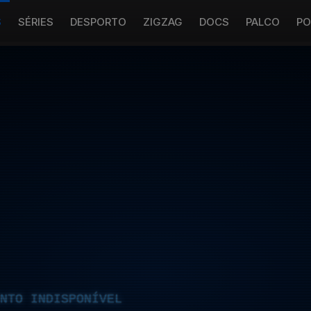
S
SÉRIES
DESPORTO
ZIGZAG
DOCS
PALCO
PO
NTO INDISPONÍVEL