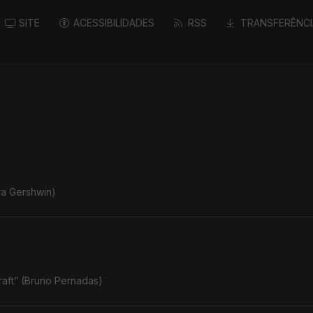
SITE
ACESSIBILIDADES
RSS
TRANSFERÊNCI
Ira Gershwin)
 raft” (Bruno Pernadas)