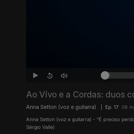
Ao Vivo e a Cordas: duos 
Anna Setton (voz e guitarra)
|
Ep. 17
08 ma
Anna Setton (voz e guitarra) - “É preciso perd
Sérgio Valle)