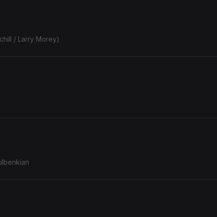
ill / Larry Morey)
ulbenkian