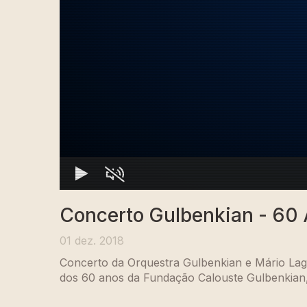
Concerto Gulbenkian - 60
01 dez. 2018
Concerto da Orquestra Gulbenkian e Mário La
dos 60 anos da Fundação Calouste Gulbenkian, 