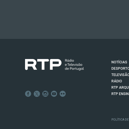
NOTÍCIAS
DESPORT
TELEVISÃ
RÁDIO
RTP ARQU
RTP ENSI
POLÍTICA DE