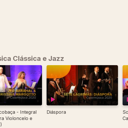
ica Clássica e Jazz
lcobaça - Integral
Diáspora
So
ra Violoncelo e
Ca
)