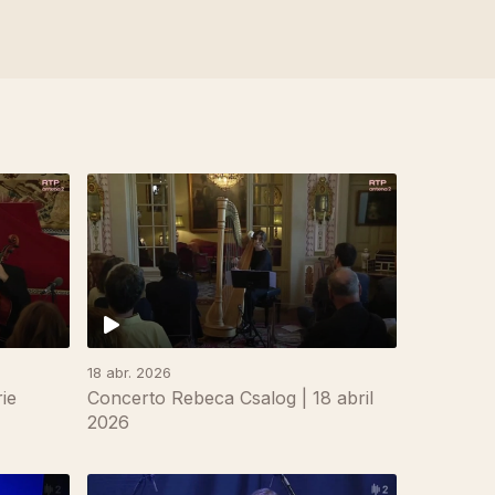
18 abr. 2026
ie
Concerto Rebeca Csalog | 18 abril
2026