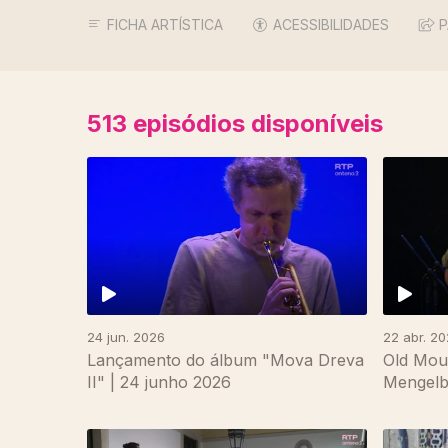
FICHA ARTÍSTICA
ACESSIBILIDADES
P
513
episódios disponíveis
24 jun. 2026
22 abr. 2
Lançamento do álbum "Mova Dreva
Old Mou
II" | 24 junho 2026
Mengelbe