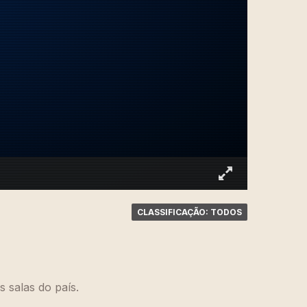
CLASSIFICAÇÃO: TODOS
 salas do país.