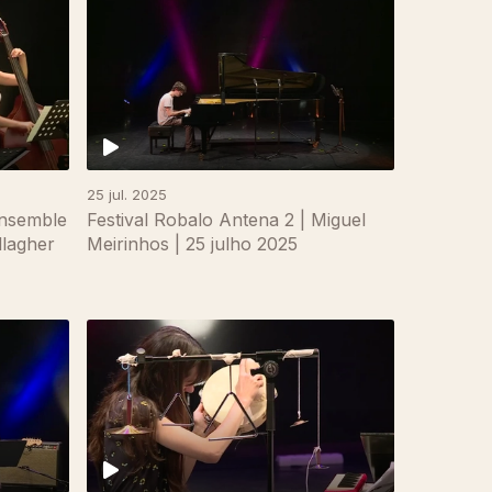
25 jul. 2025
Ensemble
Festival Robalo Antena 2 | Miguel
lagher
Meirinhos | 25 julho 2025