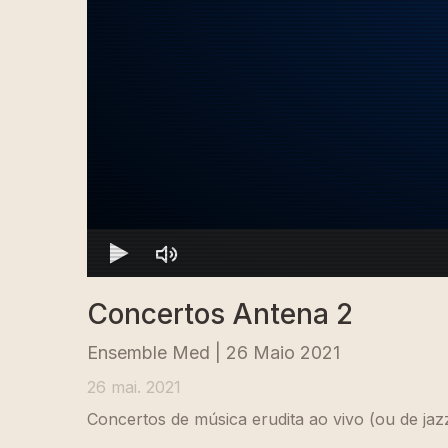
Concertos Antena 2
Ensemble Med | 26 Maio 2021
26 mai. 2021
Concertos de música erudita ao vivo (ou de jaz