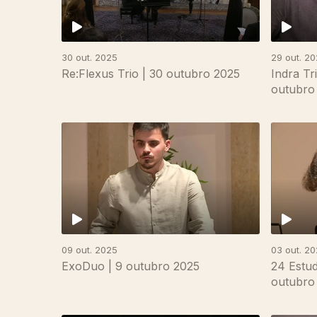
30 out. 2025
29 out. 2
Re:Flexus Trio | 30 outubro 2025
Indra Tr
outubro
882579
09 out. 2025
03 out. 2
ExoDuo | 9 outubro 2025
24 Estud
outubro