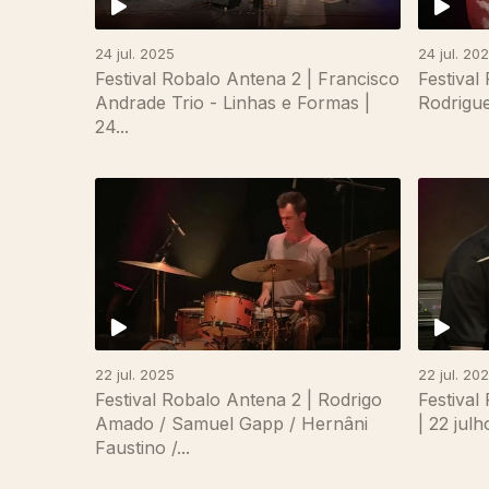
24 jul. 2025
24 jul. 20
Festival Robalo Antena 2 | Francisco
Festival
Andrade Trio - Linhas e Formas |
Rodrigue
24...
867337
22 jul. 2025
22 jul. 20
Festival Robalo Antena 2 | Rodrigo
Festival
Amado / Samuel Gapp / Hernâni
| 22 jul
Faustino /...