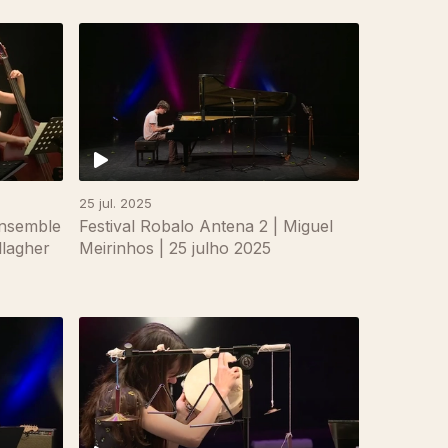
25 jul. 2025
Ensemble
Festival Robalo Antena 2 | Miguel
lagher
Meirinhos | 25 julho 2025