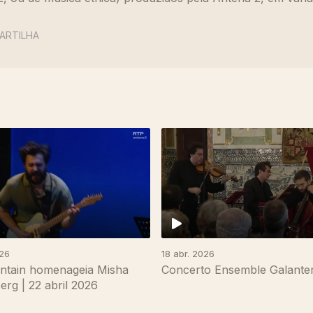
ARTILHA
026
18 abr. 2026
ntain homenageia Misha
Concerto Ensemble Galanter
rg | 22 abril 2026