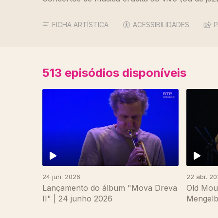
FICHA ARTÍSTICA
ACESSIBILIDADES
P
513
episódios disponíveis
24 jun. 2026
22 abr. 2
Lançamento do álbum "Mova Dreva
Old Mou
II" | 24 junho 2026
Mengelbe