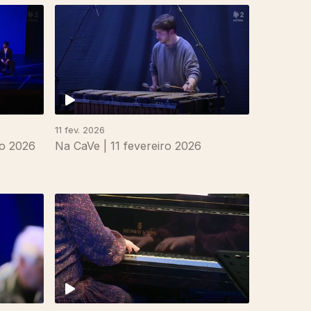
11 fev. 2026
ço 2026
Na CaVe | 11 fevereiro 2026