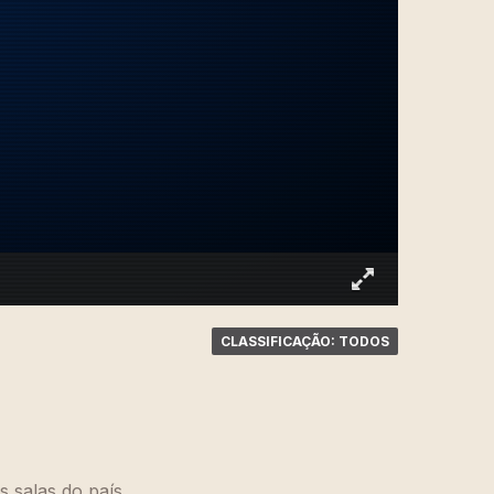
CLASSIFICAÇÃO: TODOS
 salas do país.