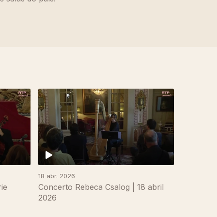
18 abr. 2026
ie
Concerto Rebeca Csalog | 18 abril
2026