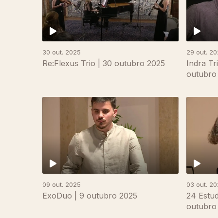
30 out. 2025
29 out. 2
Re:Flexus Trio | 30 outubro 2025
Indra Tr
outubro
882579
09 out. 2025
03 out. 2
ExoDuo | 9 outubro 2025
24 Estud
outubro