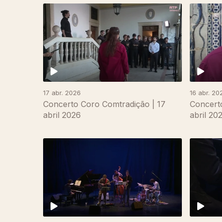
17 abr. 2026
16 abr. 20
Concerto Coro Comtradição | 17
Concerto
abril 2026
abril 20
893346