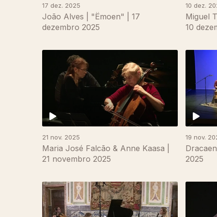
17 dez. 2025
10 dez. 2
João Alves | "Ëmoen" | 17
Miguel T
dezembro 2025
10 deze
21 nov. 2025
19 nov. 20
Maria José Falcão & Anne Kaasa |
Dracaen
21 novembro 2025
2025