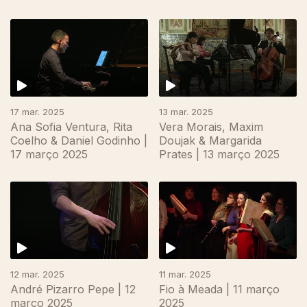
17 mar. 2025
13 mar. 2025
Ana Sofia Ventura, Rita
Vera Morais, Maxim
Coelho & Daniel Godinho |
Doujak & Margarida
17 março 2025
Prates | 13 março 2025
12 mar. 2025
11 mar. 2025
André Pizarro Pepe | 12
Fio à Meada | 11 março
março 2025
2025