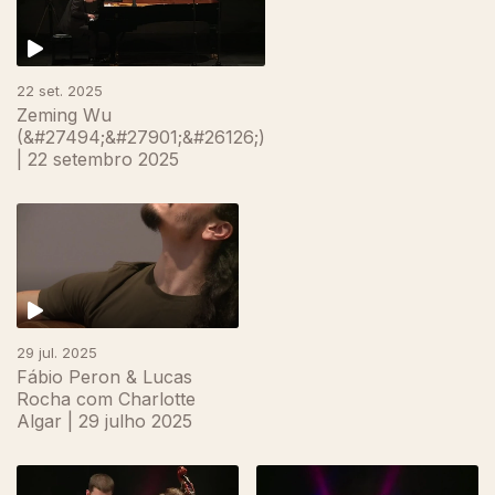
22 set. 2025
Zeming Wu
(&#27494;&#27901;&#26126;)
| 22 setembro 2025
29 jul. 2025
Fábio Peron & Lucas
Rocha com Charlotte
Algar | 29 julho 2025