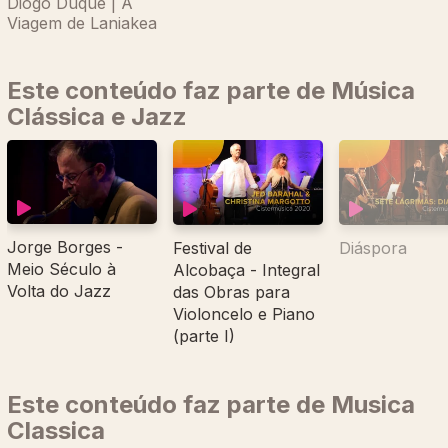
Diogo Duque | A
Viagem de Laniakea
Este conteúdo faz parte de Música
Clássica e Jazz
Jorge Borges -
Festival de
Diáspora
Meio Século à
Alcobaça - Integral
Volta do Jazz
das Obras para
Violoncelo e Piano
(parte I)
Este conteúdo faz parte de Musica
Classica