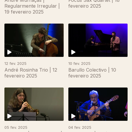
André Murraças |
Focus Sax Quartet | 18
Regularmente Irregular |
fevereiro 2025
19 fevereiro 2025
12 fev. 2025
10 fev. 2025
André Rosinha Trio | 12
Barullo Colectivo | 10
fevereiro 2025
fevereiro 2025
828851
05 fev. 2025
04 fev. 2025