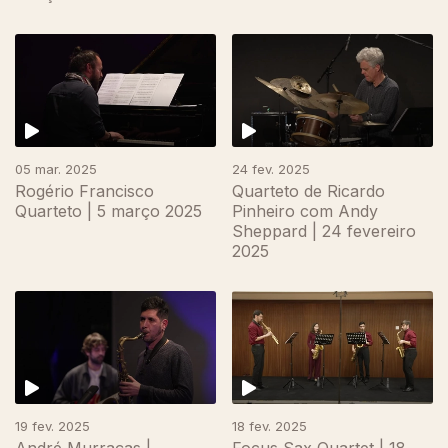
05 mar. 2025
24 fev. 2025
Rogério Francisco
Quarteto de Ricardo
Quarteto | 5 março 2025
Pinheiro com Andy
Sheppard | 24 fevereiro
2025
19 fev. 2025
18 fev. 2025