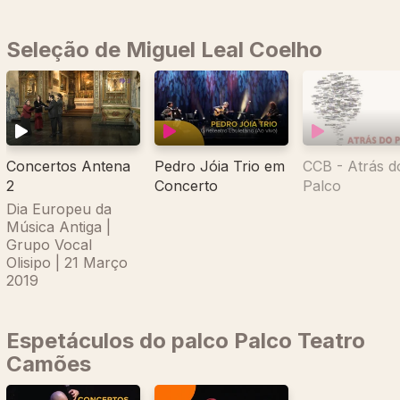
Seleção de Miguel Leal Coelho
CCB - Atrás d
Concertos Antena
Pedro Jóia Trio em
Palco
2
Concerto
Dia Europeu da
Música Antiga |
Grupo Vocal
Olisipo | 21 Março
2019
Espetáculos do palco Palco Teatro
Camões