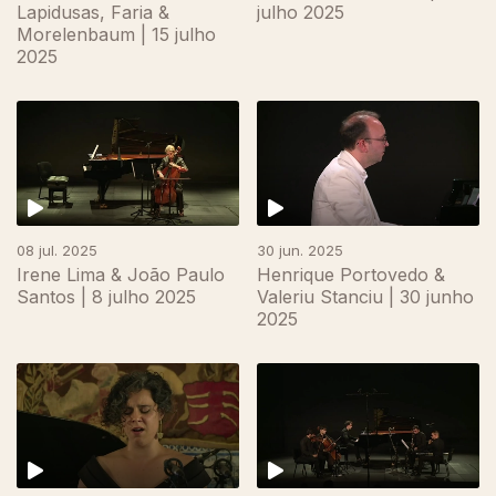
Lapidusas, Faria &
julho 2025
Morelenbaum | 15 julho
2025
08 jul. 2025
30 jun. 2025
Irene Lima & João Paulo
Henrique Portovedo &
Santos | 8 julho 2025
Valeriu Stanciu | 30 junho
2025