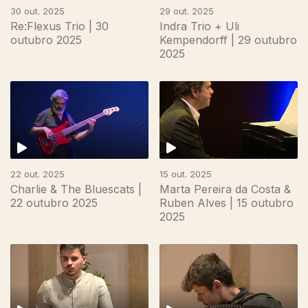
30 out. 2025
29 out. 2025
Re:Flexus Trio | 30
Indra Trio + Uli
outubro 2025
Kempendorff | 29 outubro
2025
22 out. 2025
15 out. 2025
Charlie & The Bluescats |
Marta Pereira da Costa &
22 outubro 2025
Ruben Alves | 15 outubro
2025