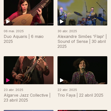
06 mai. 2025
30 abr. 2025
Duo Aquaris | 6 maio
Alexandre Simões 'Flapi' |
2025
Sound of Sense | 30 abril
2025
23 abr. 2025
22 abr. 2025
Algarve Jazz Collective |
Trio Faya | 22 abril 2025
23 abril 2025