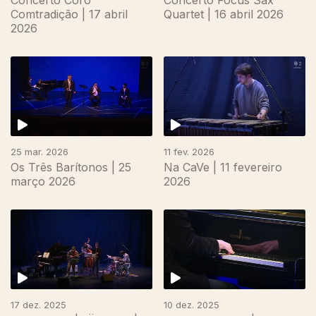
Concerto Coro
Concerto Focus Sax
Comtradição | 17 abril
Quartet | 16 abril 2026
2026
25 mar. 2026
11 fev. 2026
Os Três Barítonos | 25
Na CaVe | 11 fevereiro
março 2026
2026
17 dez. 2025
10 dez. 2025