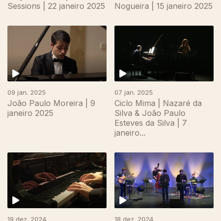
Sessions | 22 janeiro 2025
Nogueira | 15 janeiro 2025
09 jan. 2025
07 jan. 2025
João Paulo Moreira | 9
Ciclo Mima | Nazaré da
janeiro 2025
Silva & João Paulo
Esteves da Silva | 7
janeiro...
19 dez. 2024
18 dez. 2024