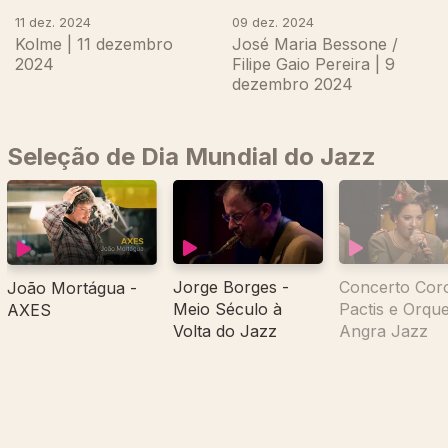
11 dez. 2024
09 dez. 2024
Kolme | 11 dezembro
José Maria Bessone /
2024
Filipe Gaio Pereira | 9
dezembro 2024
Seleção de Dia Mundial do Jazz
Jorge Borges -
Concerto Cor
João Mortágua -
Meio Século à
Pactis e Orque
AXES
Volta do Jazz
Angra Jazz