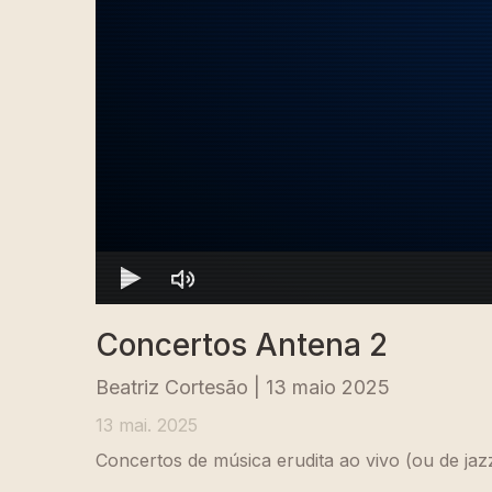
Concertos Antena 2
Beatriz Cortesão | 13 maio 2025
13 mai. 2025
Concertos de música erudita ao vivo (ou de jaz