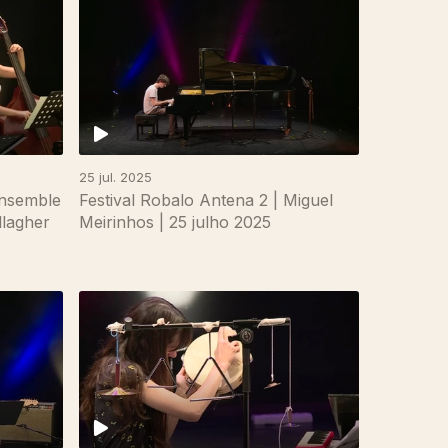
25 jul. 2025
Ensemble
Festival Robalo Antena 2 | Miguel
lagher
Meirinhos | 25 julho 2025