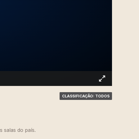
CLASSIFICAÇÃO: TODOS
 salas do país.