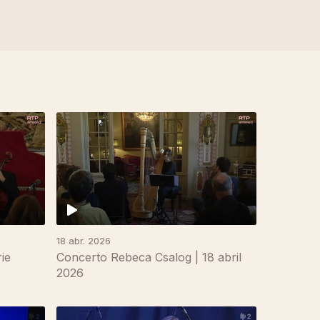
18 abr. 2026
ie
Concerto Rebeca Csalog | 18 abril
2026