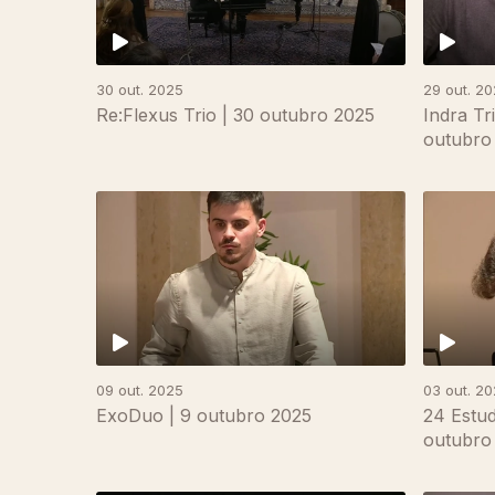
30 out. 2025
29 out. 2
Re:Flexus Trio | 30 outubro 2025
Indra Tr
outubro
882579
09 out. 2025
03 out. 2
ExoDuo | 9 outubro 2025
24 Estud
outubro