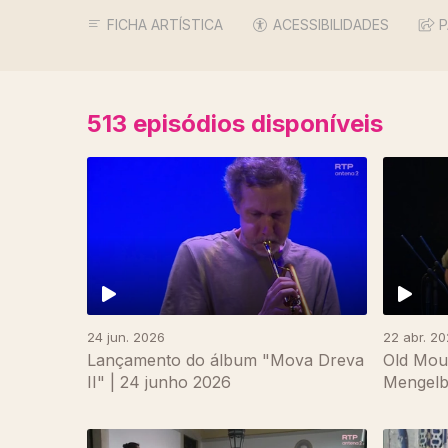
FICHA ARTÍSTICA
ACESSIBILIDADES
P
513
episódios disponíveis
24 jun. 2026
22 abr. 2
Lançamento do álbum "Mova Dreva
Old Mou
II" | 24 junho 2026
Mengelbe