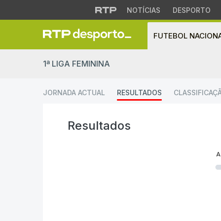
NOTÍCIAS
DESPORTO
FUTEBOL NACION
Resultados | Futebo
1ª LIGA FEMININA
JORNADA ACTUAL
RESULTADOS
CLASSIFICAÇ
Resultados
A