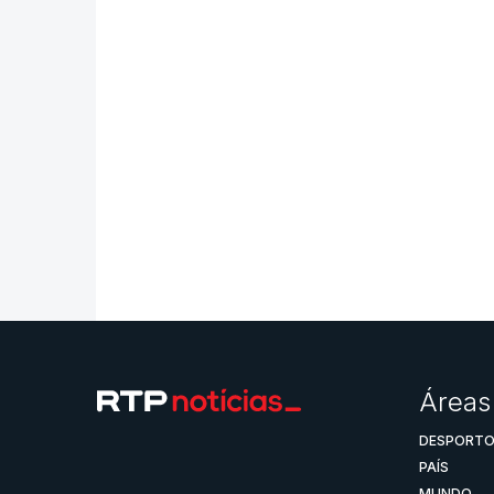
Áreas
DESPORT
PAÍS
MUNDO