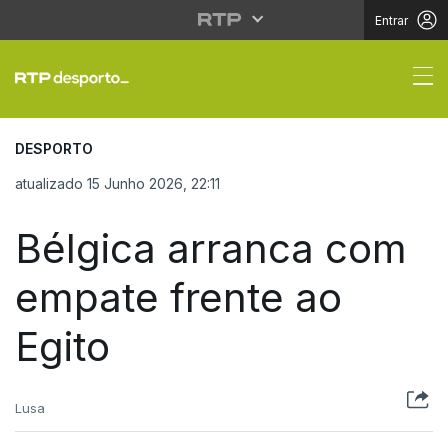
Entrar
Bélgica arranca com e
DESPORTO
atualizado 15 Junho 2026, 22:11
Bélgica arranca com
empate frente ao
Egito
Lusa