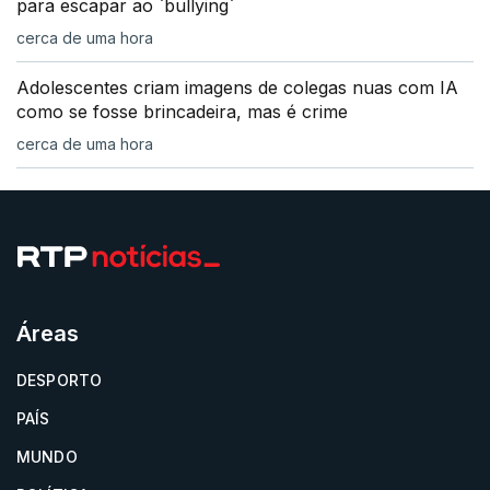
para escapar ao `bullying`
cerca de uma hora
Adolescentes criam imagens de colegas nuas com IA
como se fosse brincadeira, mas é crime
cerca de uma hora
Áreas
DESPORTO
PAÍS
MUNDO