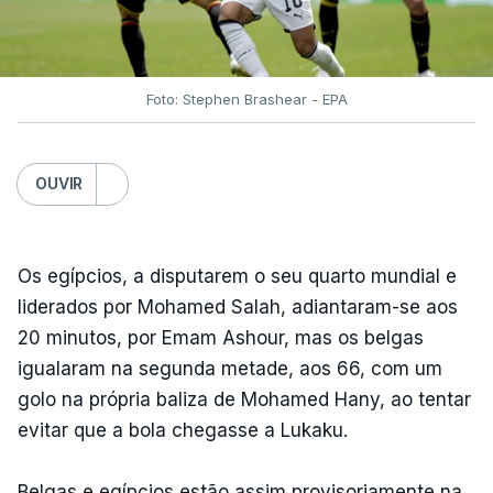
Foto: Stephen Brashear - EPA
OUVIR
Os egípcios, a disputarem o seu quarto mundial e
liderados por Mohamed Salah, adiantaram-se aos
20 minutos, por Emam Ashour, mas os belgas
igualaram na segunda metade, aos 66, com um
golo na própria baliza de Mohamed Hany, ao tentar
evitar que a bola chegasse a Lukaku.
Belgas e egípcios estão assim provisoriamente na