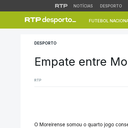
NOTÍCIAS
DESPORTO
FUTEBOL NACION
Empate entre More
DESPORTO
Empate entre Mo
RTP
O Moreirense somou o quarto jogo conse