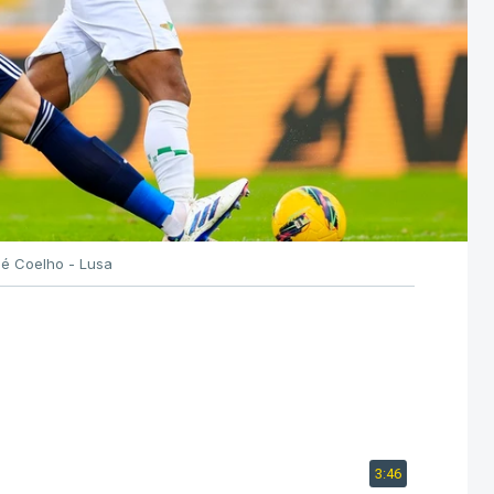
sé Coelho - Lusa