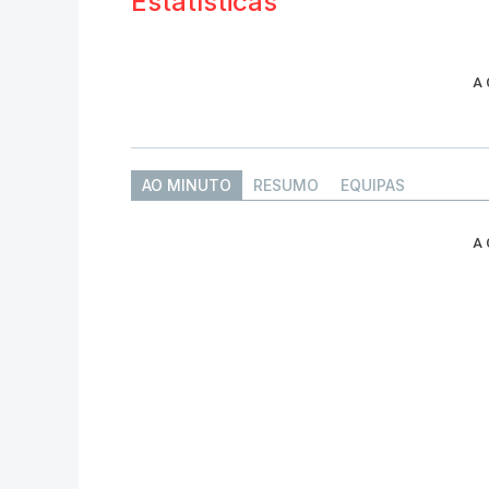
Estatísticas
A
AO MINUTO
RESUMO
EQUIPAS
A