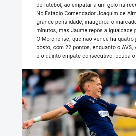
de futebol, ao empatar a um golo na rec
No Estádio Comendador Joaquim de Alme
grande penalidade, inaugurou o marcado
minutos, mas Jaume repôs a igualdade pa
O Moreirense, que não vence há quatro
posto, com 22 pontos, enquanto o AVS, q
e o quinto empate consecutivo, ocupa o 