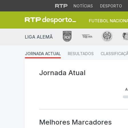
NOTÍCIAS
DESPORTO
FUTEBOL NACION
Jornada Atual | Fut
LIGA ALEMÃ
JORNADA ACTUAL
RESULTADOS
CLASSIFICAÇ
Jornada Atual
A
Melhores Marcadores