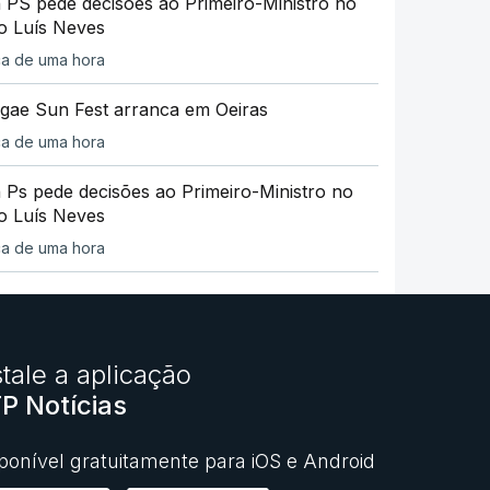
 PS pede decisões ao Primeiro-Ministro no
o Luís Neves
ca de uma hora
gae Sun Fest arranca em Oeiras
ca de uma hora
 Ps pede decisões ao Primeiro-Ministro no
o Luís Neves
ca de uma hora
stale a aplicação
P Notícias
ponível gratuitamente para iOS e Android