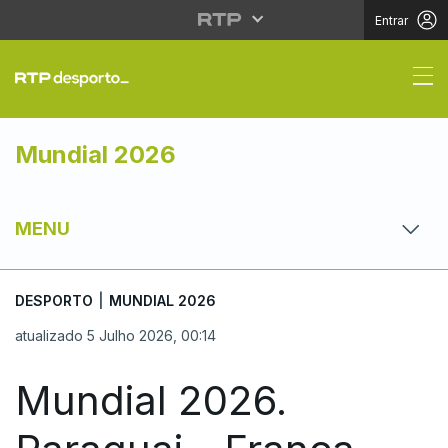
Entrar
Mundial 2026. Paragua
Mundial 2026
MENU
DESPORTO
|
MUNDIAL 2026
atualizado 5 Julho 2026, 00:14
Mundial 2026.