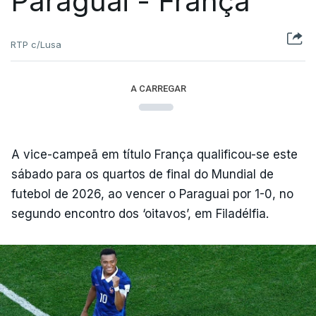
Paraguai - França
RTP c/Lusa
A CARREGAR
A vice-campeã em título França qualificou-se este
sábado para os quartos de final do Mundial de
futebol de 2026, ao vencer o Paraguai por 1-0, no
segundo encontro dos ‘oitavos’, em Filadélfia.