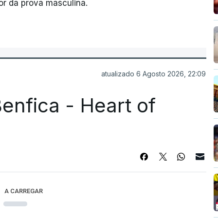
or da prova masculina.
atualizado 6 Agosto 2026, 22:09
enfica - Heart of
A CARREGAR