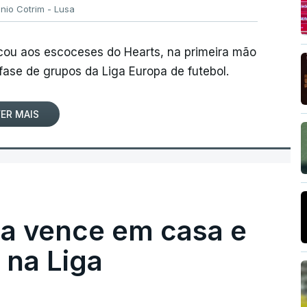
ónio Cotrim - Lusa
rcou aos escoceses do Hearts, na primeira mão
 fase de grupos da Liga Europa de futebol.
ER MAIS
ga vence em casa e
na Liga