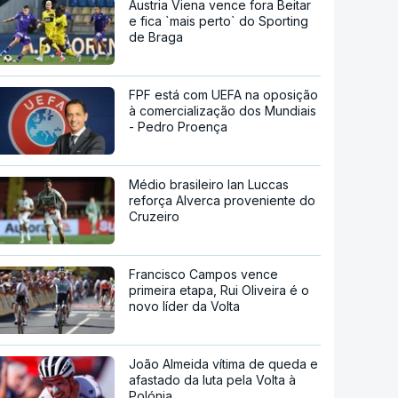
Áustria Viena vence fora Beitar
e fica `mais perto` do Sporting
de Braga
FPF está com UEFA na oposição
à comercialização dos Mundiais
- Pedro Proença
Médio brasileiro Ian Luccas
reforça Alverca proveniente do
Cruzeiro
Francisco Campos vence
primeira etapa, Rui Oliveira é o
novo líder da Volta
João Almeida vítima de queda e
afastado da luta pela Volta à
Polónia