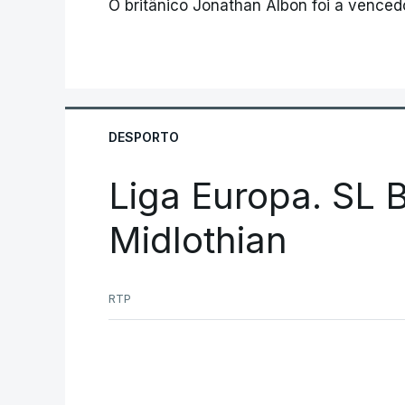
O britânico Jonathan Albon foi a venced
DESPORTO
Liga Europa. SL B
Midlothian
RTP