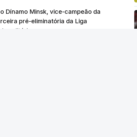
e o Dínamo Minsk, vice-campeão da
rceira pré-eliminatória da Liga
o solitário.