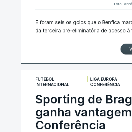
Foto: Ant
E foram seis os golos que o Benfica ma
da terceira pré-eliminatória de acesso à
V
|
FUTEBOL
LIGA EUROPA
INTERNACIONAL
CONFERÊNCIA
Sporting de Bra
ganha vantagem 
Conferência