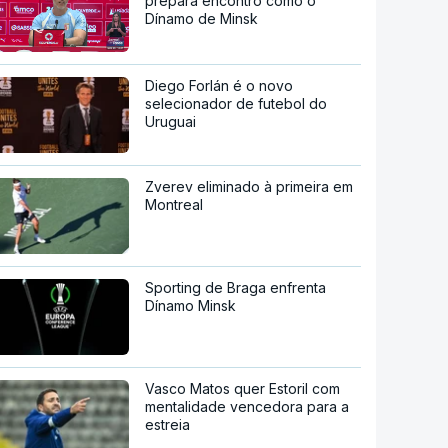
prepara encontro como o
Dínamo de Minsk
Diego Forlán é o novo
selecionador de futebol do
Uruguai
Zverev eliminado à primeira em
Montreal
Sporting de Braga enfrenta
Dínamo Minsk
Vasco Matos quer Estoril com
mentalidade vencedora para a
estreia