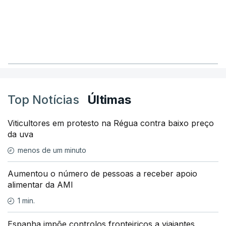
Top Notícias
Últimas
Viticultores em protesto na Régua contra baixo preço
da uva
menos de um minuto
Aumentou o número de pessoas a receber apoio
alimentar da AMI
1 min.
Espanha impõe controlos fronteiriços a viajantes