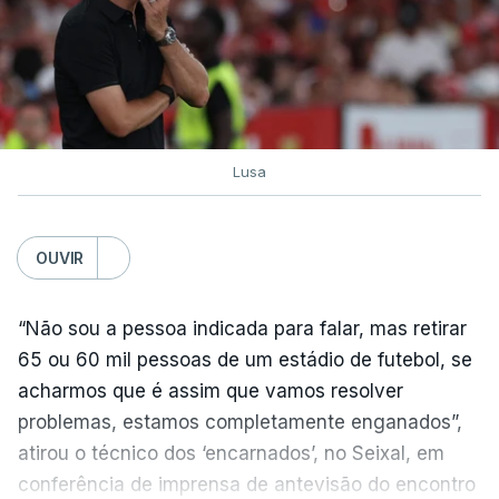
Lusa
OUVIR
“Não sou a pessoa indicada para falar, mas retirar
65 ou 60 mil pessoas de um estádio de futebol, se
acharmos que é assim que vamos resolver
problemas, estamos completamente enganados”,
atirou o técnico dos ‘encarnados’, no Seixal, em
conferência de imprensa de antevisão do encontro