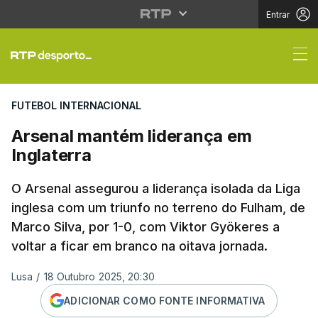
Entrar
Arsenal mantém lidera
FUTEBOL INTERNACIONAL
Arsenal mantém liderança em
Inglaterra
O Arsenal assegurou a liderança isolada da Liga
inglesa com um triunfo no terreno do Fulham, de
Marco Silva, por 1-0, com Viktor Gyökeres a
voltar a ficar em branco na oitava jornada.
Lusa
/
18 Outubro 2025, 20:30
ADICIONAR COMO FONTE INFORMATIVA