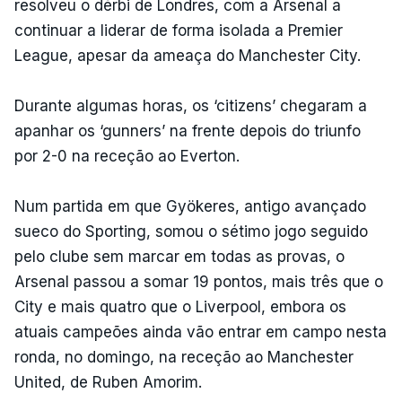
resolveu o dérbi de Londres, com a Arsenal a
continuar a liderar de forma isolada a Premier
League, apesar da ameaça do Manchester City.
Durante algumas horas, os ‘citizens’ chegaram a
apanhar os ‘gunners’ na frente depois do triunfo
por 2-0 na receção ao Everton.
Num partida em que Gyökeres, antigo avançado
sueco do Sporting, somou o sétimo jogo seguido
pelo clube sem marcar em todas as provas, o
Arsenal passou a somar 19 pontos, mais três que o
City e mais quatro que o Liverpool, embora os
atuais campeões ainda vão entrar em campo nesta
ronda, no domingo, na receção ao Manchester
United, de Ruben Amorim.