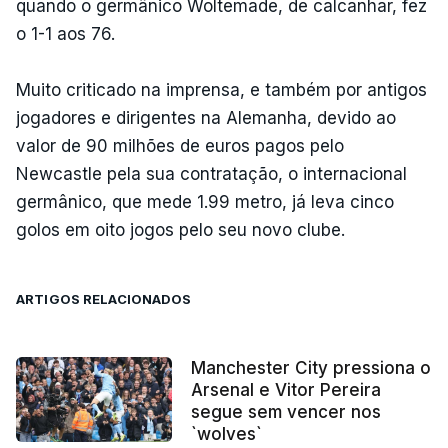
quando o germânico Woltemade, de calcanhar, fez
o 1-1 aos 76.
Muito criticado na imprensa, e também por antigos
jogadores e dirigentes na Alemanha, devido ao
valor de 90 milhões de euros pagos pelo
Newcastle pela sua contratação, o internacional
germânico, que mede 1.99 metro, já leva cinco
golos em oito jogos pelo seu novo clube.
ARTIGOS RELACIONADOS
Manchester City pressiona o
Arsenal e Vitor Pereira
segue sem vencer nos
`wolves`