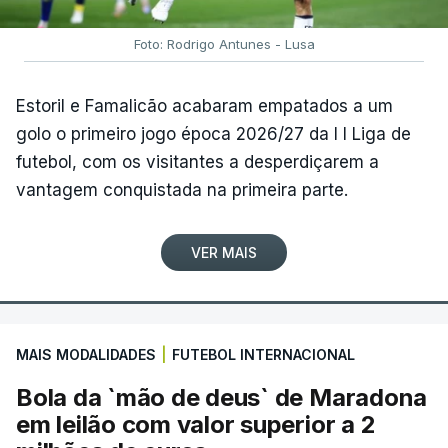
Foto: Rodrigo Antunes - Lusa
Estoril e Famalicão acabaram empatados a um
golo o primeiro jogo época 2026/27 da I I Liga de
futebol, com os visitantes a desperdiçarem a
vantagem conquistada na primeira parte.
VER MAIS
MAIS MODALIDADES
|
FUTEBOL INTERNACIONAL
Bola da `mão de deus` de Maradona
em leilão com valor superior a 2