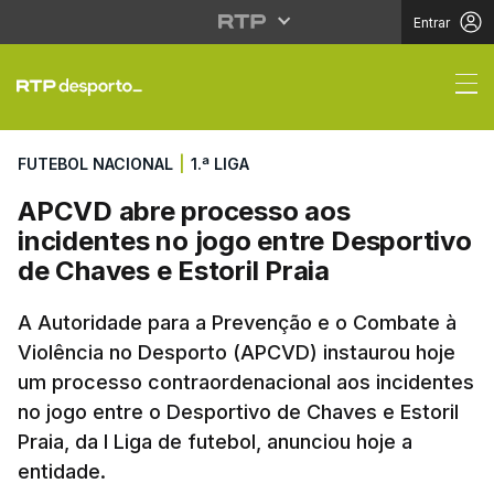
Entrar
APCVD abre processo a
FUTEBOL NACIONAL
|
1.ª LIGA
APCVD abre processo aos
incidentes no jogo entre Desportivo
de Chaves e Estoril Praia
A Autoridade para a Prevenção e o Combate à
Violência no Desporto (APCVD) instaurou hoje
um processo contraordenacional aos incidentes
no jogo entre o Desportivo de Chaves e Estoril
Praia, da I Liga de futebol, anunciou hoje a
entidade.