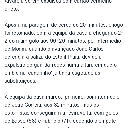
Álvaro a serem expulsos com cartão vermelho
direto.
Após uma paragem de cerca de 20 minutos, o jogo
foi retomado, com a equipa da casa a chegar ao 2-
2 com um golo aos 90+20 minutos, por intermédio
de Morim, quando o avançado João Carlos
defendia a baliza do Estoril Praia, devido à
expulsão do guarda-redes numa altura em que o
emblema ‘canarinho’ já tinha esgotado as
substituições.
A equipa da casa marcou primeiro, por intermédio
de João Correia, aos 32 minutos, mas os
estorilistas conseguiram a reviravolta, com golos
de Basso (58) e Fabrício (71), cedendo o empate