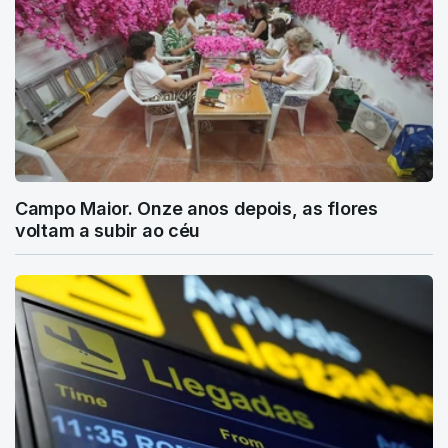
Campo Maior. Onze anos depois, as flores
voltam a subir ao céu