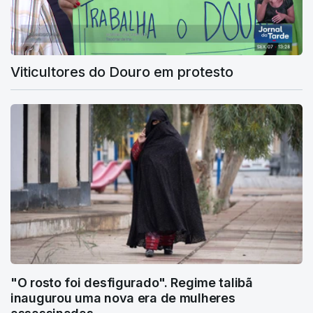
Viticultores do Douro em protesto
"O rosto foi desfigurado". Regime talibã
inaugurou uma nova era de mulheres