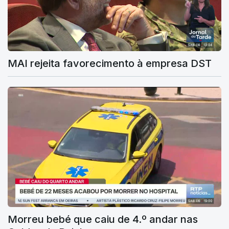
MAI rejeita favorecimento à empresa DST
Morreu bebé que caiu de 4.º andar nas