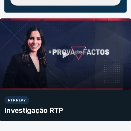
RTP PLAY
Investigação RTP