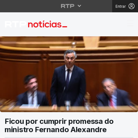
Entrar
RTP Notícias
Ficou por cumprir promessa do
ministro Fernando Alexandre