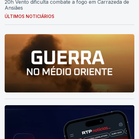
20h Vento dificulta combate a fogo em Carrazeda de
Ansiães
ÚLTIMOS NOTICIÁRIOS