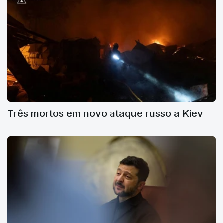
Três mortos em novo ataque russo a Kiev