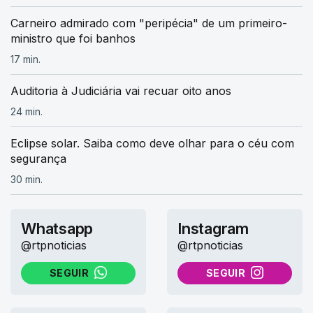
Carneiro admirado com "peripécia" de um primeiro-
ministro que foi banhos
17 min.
Auditoria à Judiciária vai recuar oito anos
24 min.
Eclipse solar. Saiba como deve olhar para o céu com
segurança
30 min.
Whatsapp
Instagram
@rtpnoticias
@rtpnoticias
SEGUIR
SEGUIR
NO WHATSAPP
NO INSTAGRAM