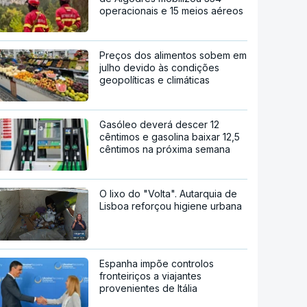
operacionais e 15 meios aéreos
Preços dos alimentos sobem em
julho devido às condições
geopolíticas e climáticas
Gasóleo deverá descer 12
cêntimos e gasolina baixar 12,5
cêntimos na próxima semana
O lixo do "Volta". Autarquia de
Lisboa reforçou higiene urbana
Espanha impõe controlos
fronteiriços a viajantes
provenientes de Itália