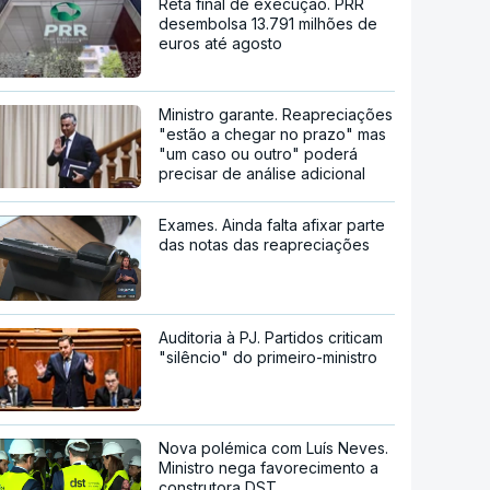
Reta final de execução. PRR
desembolsa 13.791 milhões de
euros até agosto
Ministro garante. Reapreciações
"estão a chegar no prazo" mas
"um caso ou outro" poderá
precisar de análise adicional
Exames. Ainda falta afixar parte
das notas das reapreciações
Auditoria à PJ. Partidos criticam
"silêncio" do primeiro-ministro
Nova polémica com Luís Neves.
Ministro nega favorecimento a
construtora DST