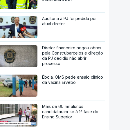
Auditoria à PJ foi pedida por
atual diretor
Diretor financeiro negou obras
pela Construbarcelos e direção
da PJ decidiu não abrir
processo
Ébola. OMS pede ensaio clínico
da vacina Ervebo
Mais de 60 mil alunos
candidataram-se à 1ª fase do
Ensino Superior