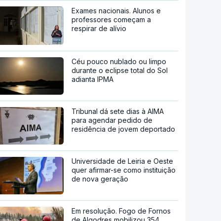
Exames nacionais. Alunos e
professores começam a
respirar de alívio
Céu pouco nublado ou limpo
durante o eclipse total do Sol
adianta IPMA
Tribunal dá sete dias à AIMA
para agendar pedido de
residência de jovem deportado
Universidade de Leiria e Oeste
quer afirmar-se como instituição
de nova geração
Em resolução. Fogo de Fornos
de Algodres mobilizou 354