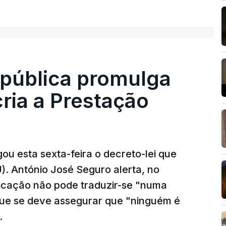
epública promulga
cria a Prestação
ou esta sexta-feira o decreto-lei que
). António José Seguro alerta, no
ficação não pode traduzir-se "numa
que se deve assegurar que "ninguém é
.