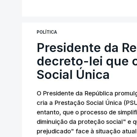
POLÍTICA
Presidente da R
decreto-lei que 
Social Única
O Presidente da República promulg
cria a Prestação Social Única (PSU
entanto, que o processo de simpli
diminuição da proteção social" e 
prejudicado" face à situação atual