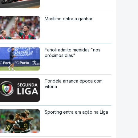
Marítimo entra a ganhar
Farioli admite mexidas "nos
próximos dias"
Tondela arranca época com
vitória
Sporting entra em ação na Liga