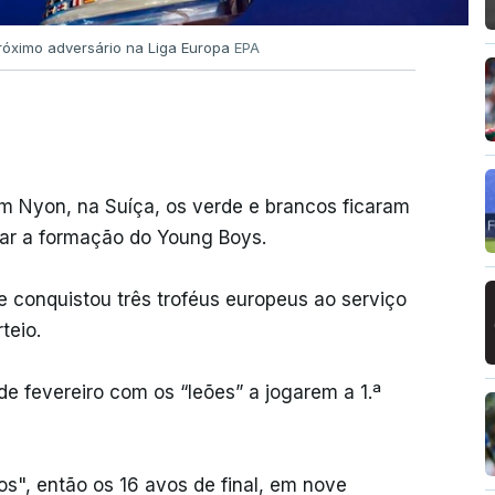
róximo adversário na Liga Europa
EPA
em Nyon, na Suíça, os verde e brancos ficaram
tar a formação do Young Boys.
e conquistou três troféus europeus ao serviço
teio.
e fevereiro com os “leões” a jogarem a 1.ª
os", então os 16 avos de final, em nove