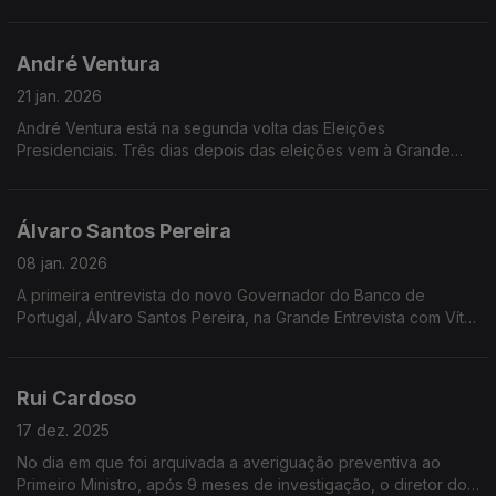
André Ventura
21 jan. 2026
André Ventura está na segunda volta das Eleições
Presidenciais. Três dias depois das eleições vem à Grande
Entrevista com Vítor Gonçalves explicar o que pretende para a
Presidência da República.
Álvaro Santos Pereira
08 jan. 2026
A primeira entrevista do novo Governador do Banco de
Portugal, Álvaro Santos Pereira, na Grande Entrevista com Vítor
Gonçalves.
Rui Cardoso
17 dez. 2025
No dia em que foi arquivada a averiguação preventiva ao
Primeiro Ministro, após 9 meses de investigação, o diretor do