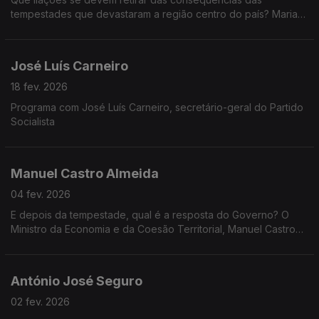
tempestades que devastaram a região centro do país? Maria
da Graça Carvalho, Ministra do Ambiente e Energia, na Grande
Entrevista com Vítor Gonçalves.
José Luís Carneiro
18 fev. 2026
Programa com José Luís Carneiro, secretário-geral do Partido
Socialista
Manuel Castro Almeida
04 fev. 2026
E depois da tempestade, qual é a resposta do Governo? O
Ministro da Economia e da Coesão Territorial, Manuel Castro
Almeida, na Grande Entrevista com Vítor Gonçalves.
António José Seguro
02 fev. 2026