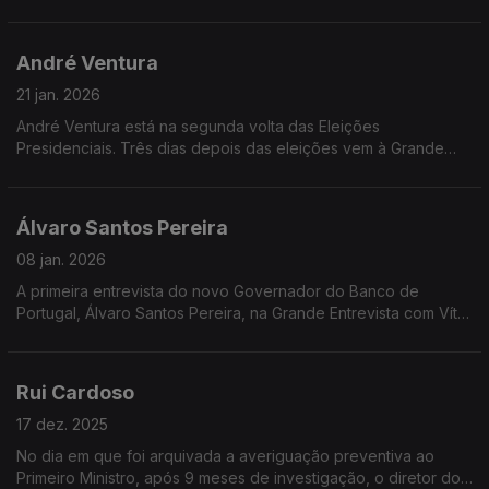
André Ventura
21 jan. 2026
André Ventura está na segunda volta das Eleições
Presidenciais. Três dias depois das eleições vem à Grande
Entrevista com Vítor Gonçalves explicar o que pretende para a
Presidência da República.
Álvaro Santos Pereira
08 jan. 2026
A primeira entrevista do novo Governador do Banco de
Portugal, Álvaro Santos Pereira, na Grande Entrevista com Vítor
Gonçalves.
Rui Cardoso
17 dez. 2025
No dia em que foi arquivada a averiguação preventiva ao
Primeiro Ministro, após 9 meses de investigação, o diretor do