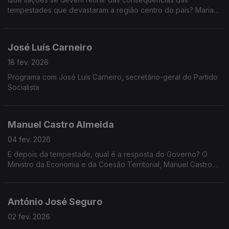
tempestades que devastaram a região centro do país? Maria
da Graça Carvalho, Ministra do Ambiente e Energia, na Grande
Entrevista com Vítor Gonçalves.
José Luís Carneiro
18 fev. 2026
Programa com José Luís Carneiro, secretário-geral do Partido
Socialista
Manuel Castro Almeida
04 fev. 2026
E depois da tempestade, qual é a resposta do Governo? O
Ministro da Economia e da Coesão Territorial, Manuel Castro
Almeida, na Grande Entrevista com Vítor Gonçalves.
António José Seguro
02 fev. 2026