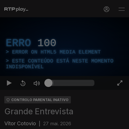
ERRO
100
ERROR ON HTML5 MEDIA ELEMENT
ESTE CONTEÚDO ESTÁ NESTE MOMENTO
INDISPONÍVEL
CONTROLO PARENTAL INATIVO
Grande Entrevista
Vítor Cotovio
|
27 mai. 2026