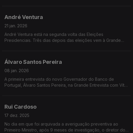
André Ventura
21 jan. 2026
André Ventura está na segunda volta das Eleições
Presidenciais. Três dias depois das eleições vem à Grande
Entrevista com Vítor Gonçalves explicar o que pretende para a
Presidência da República.
Álvaro Santos Pereira
08 jan. 2026
A primeira entrevista do novo Governador do Banco de
Portugal, Álvaro Santos Pereira, na Grande Entrevista com Vítor
Gonçalves.
Rui Cardoso
17 dez. 2025
No dia em que foi arquivada a averiguação preventiva ao
Primeiro Ministro, após 9 meses de investigação, o diretor do