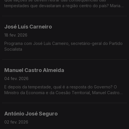
tempestades que devastaram a região centro do país? Maria
da Graça Carvalho, Ministra do Ambiente e Energia, na Grande
Entrevista com Vítor Gonçalves.
José Luís Carneiro
18 fev. 2026
Programa com José Luís Carneiro, secretário-geral do Partido
Socialista
Manuel Castro Almeida
04 fev. 2026
E depois da tempestade, qual é a resposta do Governo? O
Ministro da Economia e da Coesão Territorial, Manuel Castro
Almeida, na Grande Entrevista com Vítor Gonçalves.
António José Seguro
02 fev. 2026