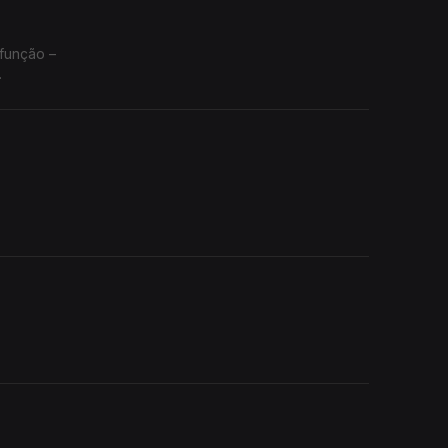
 função –
.