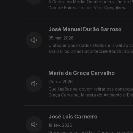
A Guerra no Médio Oriente pela visão do P
Grande Entrevista com Vítor Gonçalves.
José Manuel Durão Barroso
05 mar. 2026
O ataque dos Estados Unidos e Israel ao I
analisar os últimos acontecimentos Durão 
Maria da Graça Carvalho
25 fev. 2026
Que ilações se devem retirar das consequênc
Graça Carvalho, Ministra do Ambiente e En
José Luís Carneiro
18 fev. 2026
Programa com José Luís Carneiro, secretári