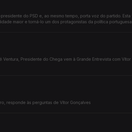
-presidente do PSD e, ao mesmo tempo, porta voz do partido. Esta
ilidade maior e torná-lo um dos protagonistas da política portuguesa
ré Ventura, Presidente do Chega vem à Grande Entrevista com Vítor
iro, responde às perguntas de Vítor Gonçalves