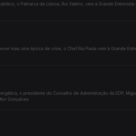
tólico, o Patriarca de Lisboa, Rui Valério, vem à Grande Entrevista
viver mais uma época de crise, o Chef Rui Paula vem à Grande Entr
rgética, o presidente do Conselho de Administração da EDP, Miguel
ítor Gonçalves