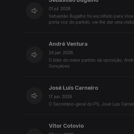
01 jul. 2026
Sebastião Bugalho foi escolhido para Vice
porta voz do partido, vai-lhe dar uma visib
André Ventura
24 jun. 2026
O líder do maior partido da oposição, And
Gonçalves
José Luís Carneiro
17 jun. 2026
O Secretário-geral do PS, José Luís Carne
Vítor Cotovio