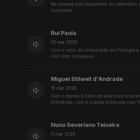
Na semana mais importante do calendário ca
Gonçalves
Rui Paula
25 mar. 2026
Com o setor da restauração em Portugal a 
com Vítor Gonçalves
Miguel Stilwell d'Andrade
18 mar. 2026
Com o mundo à beira de uma nova crise ere
d'Andrade, vem à Grande Entrevista com V
Nuno Severiano Teixeira
11 mar. 2026