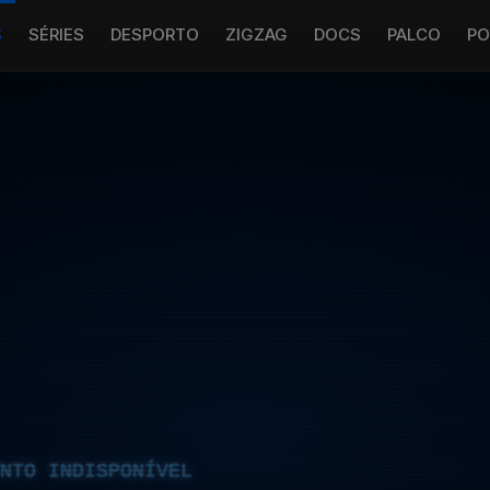
S
SÉRIES
DESPORTO
ZIGZAG
DOCS
PALCO
PO
NTO INDISPONÍVEL