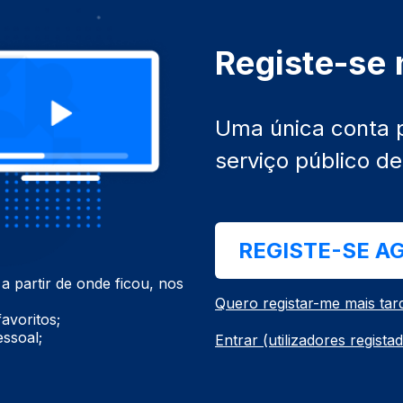
Registe-se
Uma única conta 
serviço público d
REGISTE-SE A
 partir de onde ficou, nos
Quero registar-me mais tar
avoritos;
ssoal;
Entrar (utilizadores regista