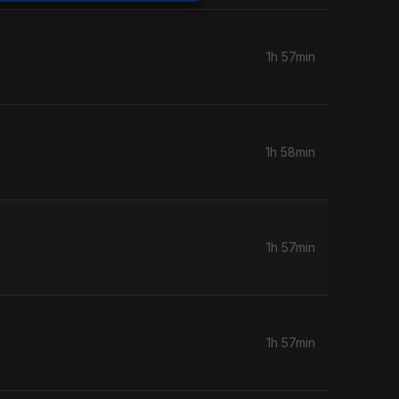
1h 57min
1h 58min
1h 57min
1h 57min