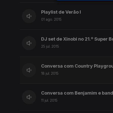
Playlist de Verão I
01 ago. 2015
DJ set de Xinobi no 21.º Super 
25 jul. 2015
Conversa com Country Playgroun
18 jul. 2015
Conversa com Benjamim e bandas
11 jul. 2015