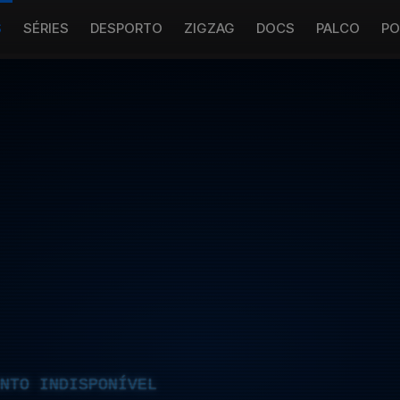
S
SÉRIES
DESPORTO
ZIGZAG
DOCS
PALCO
PO
NTO INDISPONÍVEL