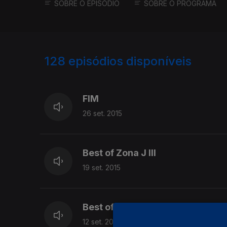
SOBRE O EPISÓDIO
SOBRE O PROGRAMA
128
episódios disponíveis
200523
FIM
26 set. 2015
Best of Zona J III
19 set. 2015
Best of Zona J II
12 set. 2015