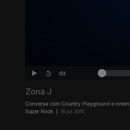
Zona J
Conversa com Country Playground e roteir
Super Rock
|
18 jul. 2015