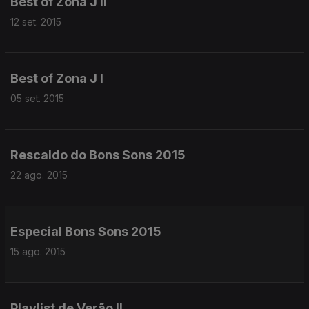
Best of Zona J II
12 set. 2015
Best of Zona J I
05 set. 2015
Rescaldo do Bons Sons 2015
22 ago. 2015
Especial Bons Sons 2015
15 ago. 2015
Playlist de Verão II