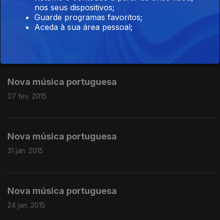
nos seus dispositivos;
Showcases ao vivo com Cave Story e com
Guarde programas favoritos;
Aceda à sua área pessoal;
Ghost Hunt
14 fev. 2015
Nova música portuguesa
07 fev. 2015
Nova música portuguesa
31 jan. 2015
Nova música portuguesa
24 jan. 2015