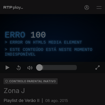
ERRO
100
ERROR ON HTML5 MEDIA ELEMENT
ESTE CONTEÚDO ESTÁ NESTE MOMENTO
INDISPONÍVEL
CONTROLO PARENTAL INATIVO
Zona J
Playlist de Verão II
|
08 ago. 2015