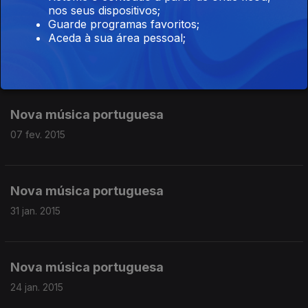
nos seus dispositivos;
Showcases ao vivo com Cave Story e com
Guarde programas favoritos;
Aceda à sua área pessoal;
Ghost Hunt
14 fev. 2015
Nova música portuguesa
07 fev. 2015
Nova música portuguesa
31 jan. 2015
Nova música portuguesa
24 jan. 2015