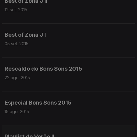
Best of Zona J II
12 set. 2015
Best of Zona J I
05 set. 2015
Rescaldo do Bons Sons 2015
22 ago. 2015
Especial Bons Sons 2015
15 ago. 2015
Playlist de Verão II