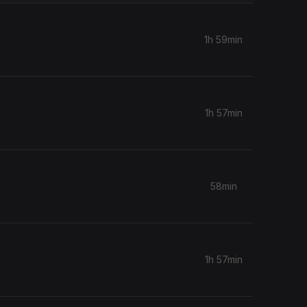
1h 59min
1h 57min
58min
1h 57min