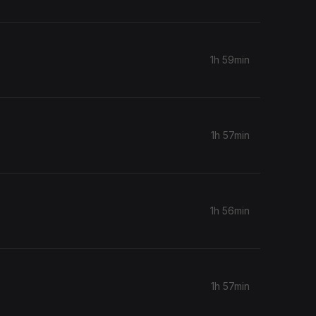
1h 59min
1h 57min
1h 56min
1h 57min