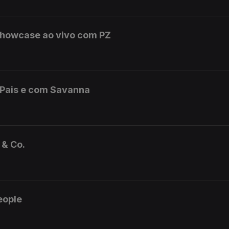
showcase ao vivo com PZ
Pais e com Savanna
& Co.
eople