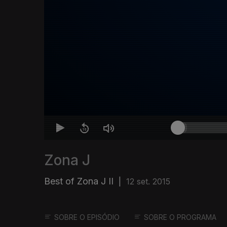
Zona J
Best of Zona J II
|
12 set. 2015
SOBRE O EPISÓDIO
SOBRE O PROGRAMA