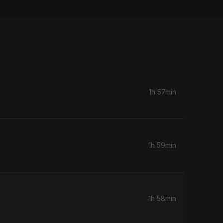
1h 57min
1h 59min
1h 58min