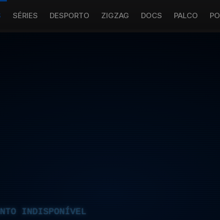
S
SÉRIES
DESPORTO
ZIGZAG
DOCS
PALCO
PO
NTO INDISPONÍVEL