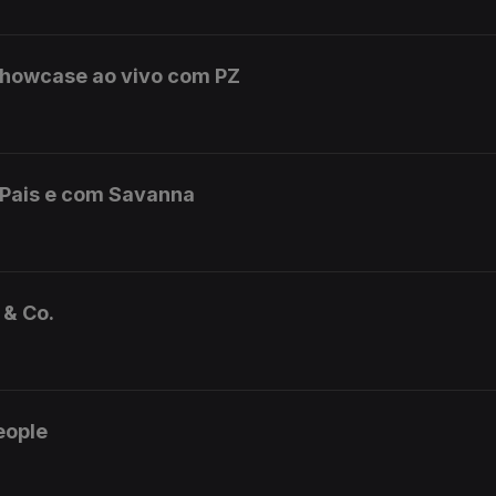
showcase ao vivo com PZ
Pais e com Savanna
& Co.
eople