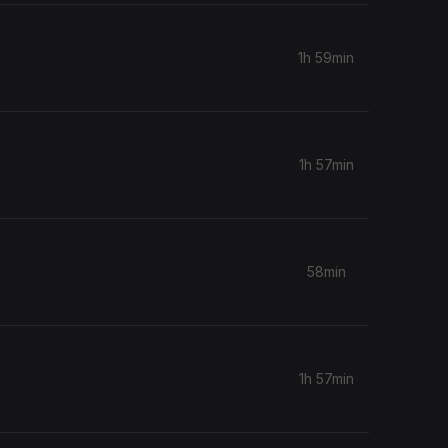
1h 59min
1h 57min
58min
1h 57min