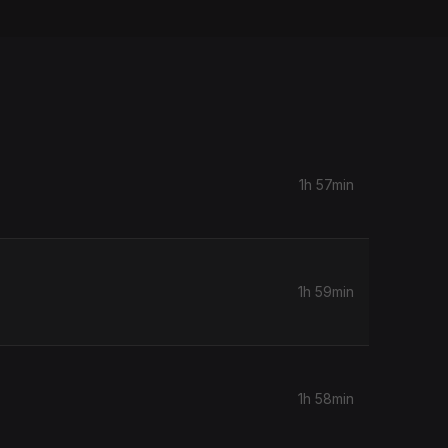
1h 57min
1h 59min
1h 58min