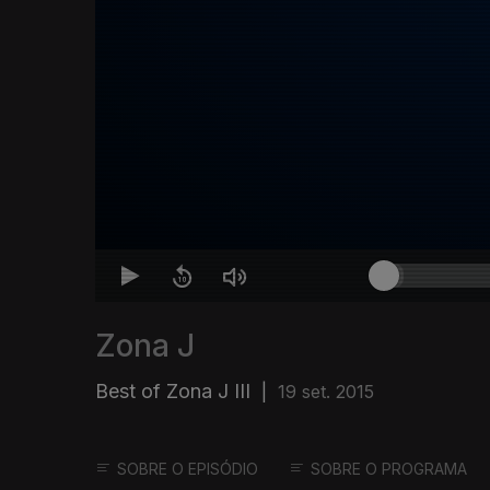
Zona J
Best of Zona J III
|
19 set. 2015
SOBRE O EPISÓDIO
SOBRE O PROGRAMA