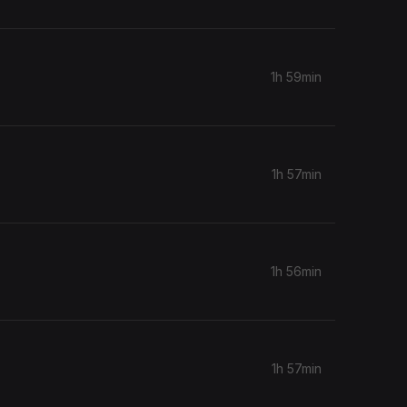
1h 59min
1h 57min
1h 56min
1h 57min