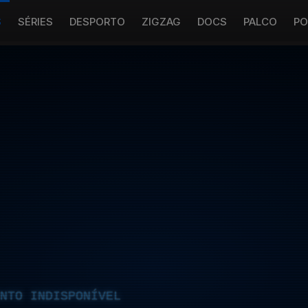
S
SÉRIES
DESPORTO
ZIGZAG
DOCS
PALCO
PO
NTO INDISPONÍVEL