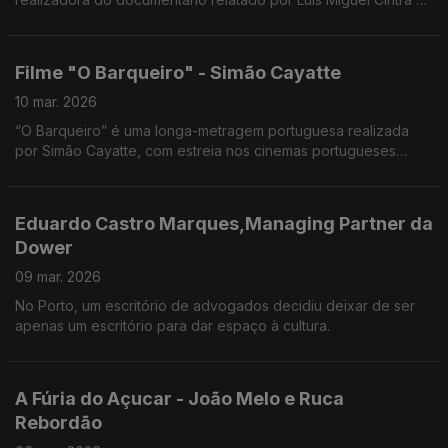
Cristina Reis.
Filme "O Barqueiro" - Simão Cayatte
10 mar. 2026
“O Barqueiro” é uma longa-metragem portuguesa realizada
por Simão Cayatte, com estreia nos cinemas portugueses
prevista para 9 de abril de 2026.
Eduardo Castro Marques,Managing Partner da
Dower
09 mar. 2026
No Porto, um escritório de advogados decidiu deixar de ser
apenas um escritório para dar espaço à cultura.
A Fúria do Açucar - João Melo e Ruca
Rebordão