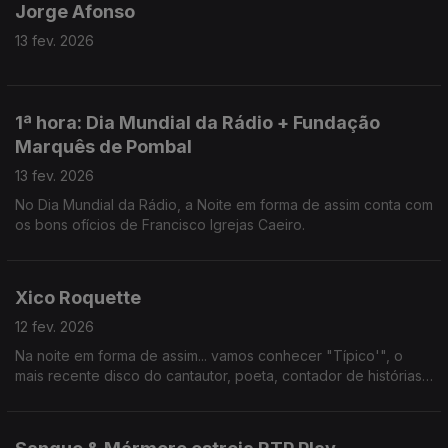
Jorge Afonso
13 fev. 2026
1ª hora: Dia Mundial da Rádio + Fundação
Marquês de Pombal
13 fev. 2026
No Dia Mundial da Rádio, a Noite em forma de assim conta com
os bons ofícios de Francisco Igrejas Caeiro.
Xico Roquette
12 fev. 2026
Na noite em forma de assim... vamos conhecer "Típico'", o
mais recente disco do cantautor, poeta, contador de histórias,
viajante, colaborador das Nações Unidas, Xico Roquette.