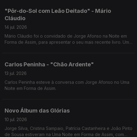
"Pôr-do-Sol com Leão Deitado" - Mário
Cláudio
14 jul. 2026
Mário Cláudio foi o convidado de Jorge Afonso na Noite em
Forma de Assim, para apresentar o seu mais recente livro. Uma
conversa imperdível com um dos grandes nomes da literatura
portuguesa.
Carlos Peninha - "Chão Ardente"
13 jul. 2026
Carlos Peninha esteve à conversa com Jorge Afonso no Uma
Noite em Forma de Assim.
Novo Álbum das Glórias
10 jul. 2026
Jorge Silva, Cristina Sampaio, Patrícia Castanheira e João Pinto
de Sousa estiveram na Uma Noite em Forma de Assim, com