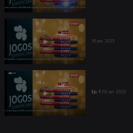
16 jan. 2023
664970
Ep. 1
09 jan. 2023