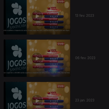
13 fev. 2023
06 fev. 2023
666266
23 jan. 2023