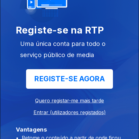
15 mai. 2023
Registe-se na RTP
Uma única conta para todo o
serviço público de media
08 mai. 2023
REGISTE-SE AGORA
Quero registar-me mais tarde
Entrar (utilizadores registados)
01 mai. 2023
Vantagens
Retome o conteúdo a partir de onde ficou,