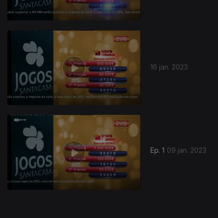
16 jan. 2023
664970
Ep. 1
09 jan. 2023