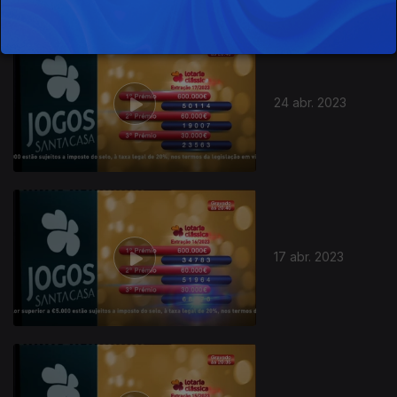
685874
24 abr. 2023
17 abr. 2023