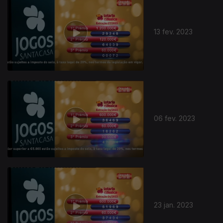
13 fev. 2023
06 fev. 2023
666266
23 jan. 2023