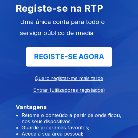
Registe-se na RTP
15 mai. 2023
Uma única conta para todo o
serviço público de media
REGISTE-SE AGORA
08 mai. 2023
Quero registar-me mais tarde
Entrar (utilizadores registados)
Vantagens
Retome o conteúdo a partir de onde ficou,
01 mai. 2023
nos seus dispositivos;
Guarde programas favoritos;
Aceda à sua área pessoal;