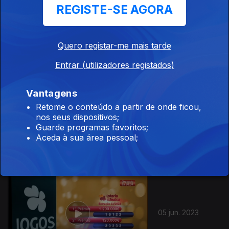
REGISTE-SE AGORA
19 jun. 2023
Quero registar-me mais tarde
Entrar (utilizadores registados)
Vantagens
Retome o conteúdo a partir de onde ficou,
nos seus dispositivos;
12 jun. 2023
Guarde programas favoritos;
Aceda à sua área pessoal;
05 jun. 2023