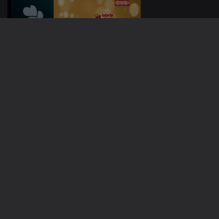
13 fev. 2023
06 fev. 2023
666266
23 jan. 2023