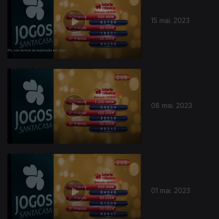
15 mai. 2023
08 mai. 2023
01 mai. 2023