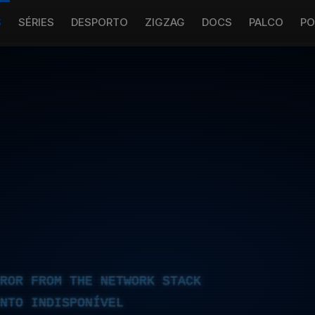
S
SÉRIES
DESPORTO
ZIGZAG
DOCS
PALCO
PO
RROR FROM THE NETWORK STACK
NTO INDISPONÍVEL