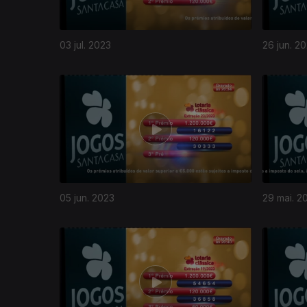
03 jul. 2023
26 jun. 2
05 jun. 2023
29 mai. 2
685874