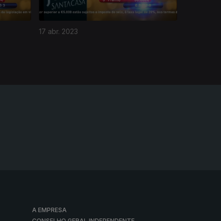
17 abr. 2023
A EMPRESA
CONSELHO GERAL INDEPENDENTE