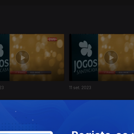
23
11 set. 2023