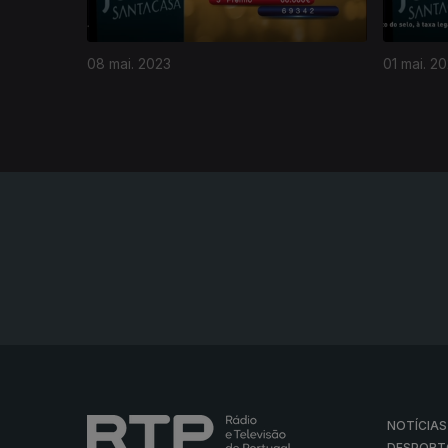
08 mai. 2023
01 mai. 2
NOTÍCIAS
DESPORT