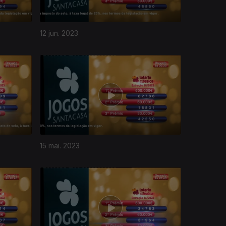
12 jun. 2023
15 mai. 2023