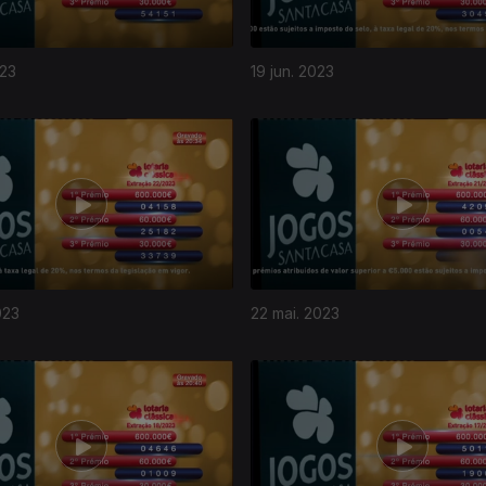
023
19 jun. 2023
023
22 mai. 2023