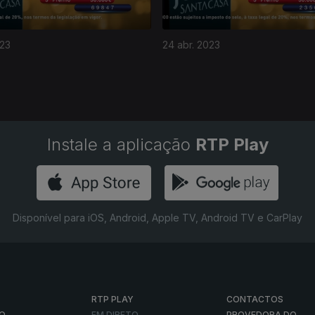
023
24 abr. 2023
Instale a aplicação
RTP Play
Disponível para iOS, Android, Apple TV, Android TV e CarPlay
RTP PLAY
CONTACTOS
O
EM DIRETO
PROVEDORA DO