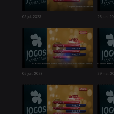
03 jul. 2023
26 jun. 2
05 jun. 2023
29 mai. 2
685874