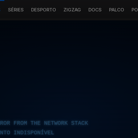
S
SÉRIES
DESPORTO
ZIGZAG
DOCS
PALCO
PO
RROR FROM THE NETWORK STACK
NTO INDISPONÍVEL