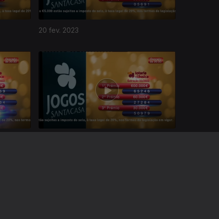
20 fev. 2023
16 jan. 2023