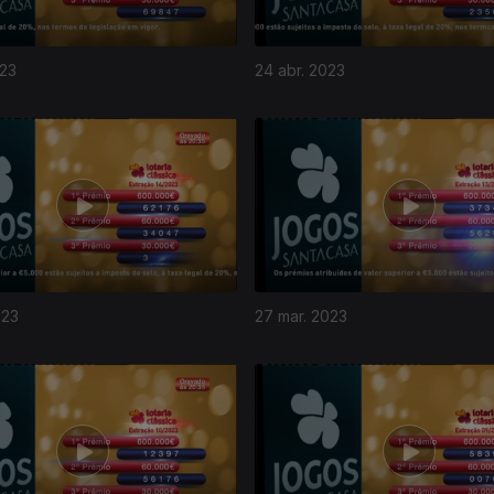
023
24 abr. 2023
023
27 mar. 2023