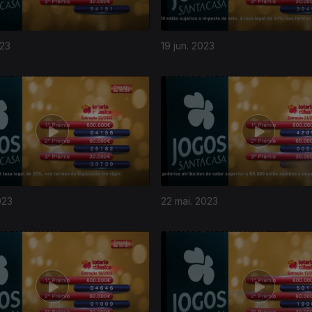
023
19 jun. 2023
023
22 mai. 2023