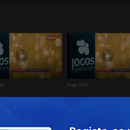
23
11 set. 2023