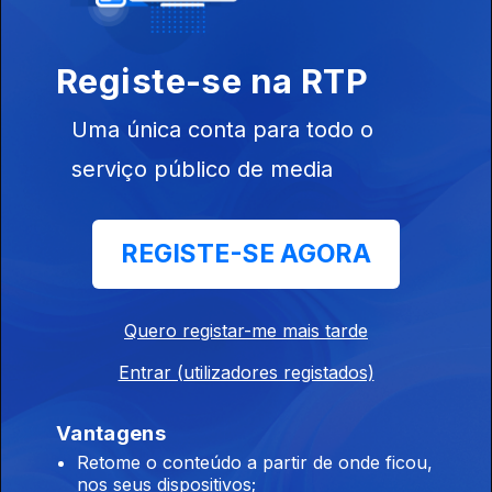
Registe-se na RTP
Uma única conta para todo o
serviço público de media
Ep. 8
REGISTE-SE AGORA
Quero registar-me mais tarde
Ep. 9
Entrar (utilizadores registados)
Vantagens
Retome o conteúdo a partir de onde ficou,
nos seus dispositivos;