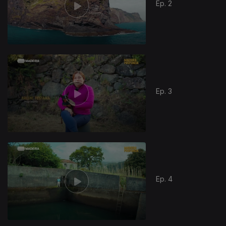
Ep. 2
Ep. 3
Ep. 4