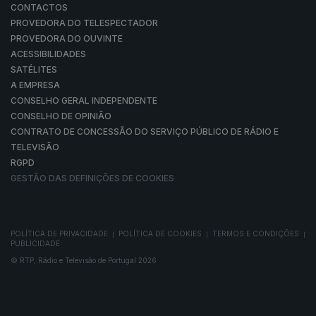
CONTACTOS
PROVEDORA DO TELESPECTADOR
PROVEDORA DO OUVINTE
ACESSIBILIDADES
SATÉLITES
A EMPRESA
CONSELHO GERAL INDEPENDENTE
CONSELHO DE OPINIÃO
CONTRATO DE CONCESSÃO DO SERVIÇO PÚBLICO DE RÁDIO E
TELEVISÃO
RGPD
GESTÃO DAS DEFINIÇÕES DE COOKIES
POLÍTICA DE PRIVACIDADE
POLÍTICA DE COOKIES
TERMOS E CONDIÇÕES
|
|
|
PUBLICIDADE
© RTP, Rádio e Televisão de Portugal 2026