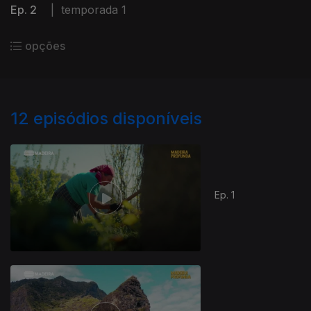
Ep. 2
|
temporada 1
opções
12
episódios disponíveis
Ep. 1