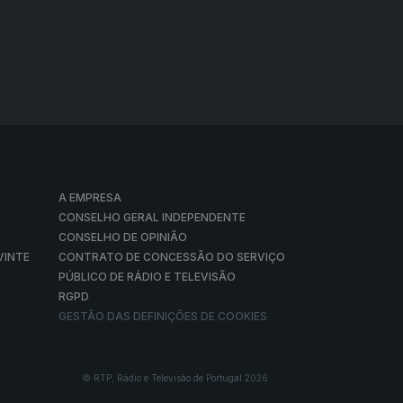
A EMPRESA
CONSELHO GERAL INDEPENDENTE
CONSELHO DE OPINIÃO
VINTE
CONTRATO DE CONCESSÃO DO SERVIÇO
PÚBLICO DE RÁDIO E TELEVISÃO
RGPD
GESTÃO DAS DEFINIÇÕES DE COOKIES
© RTP, Rádio e Televisão de Portugal 2026