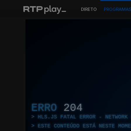
DIRETO
PROGRAMA
ERRO
204
HLS.JS FATAL ERROR - NETWORK 
ESTE CONTEÚDO ESTÁ NESTE MOME