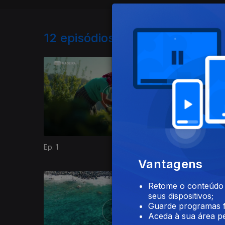
12
episódios disponíveis
Ep. 1
Ep. 2
Vantagens
Retome o conteúdo a
seus dispositivos;
Guarde programas f
Aceda à sua área pe