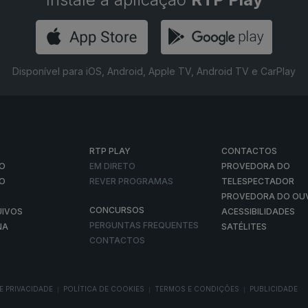
Disponível para iOS, Android, Apple TV, Android TV e CarPlay
RTP PLAY
CONTACTOS
O
EM DIRETO
PROVEDORA DO
ÃO
REVER PROGRAMAS
TELESPECTADOR
PROVEDORA DO OU
CONCURSOS
UIVOS
ACESSIBILIDADES
PERGUNTAS FREQUENTES
NA
SATÉLITES
CONTACTOS
E PRIVACIDADE
POLÍTICA DE COOKIES
TERMOS E CONDIÇÕES
PUBLICIDADE
|
|
|