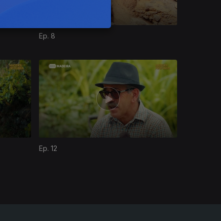
Ep. 8
Ep. 12