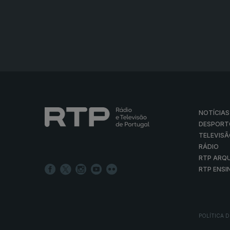
NOTÍCIAS
DESPORT
TELEVIS
RÁDIO
RTP ARQ
RTP ENSI
POLÍTICA D