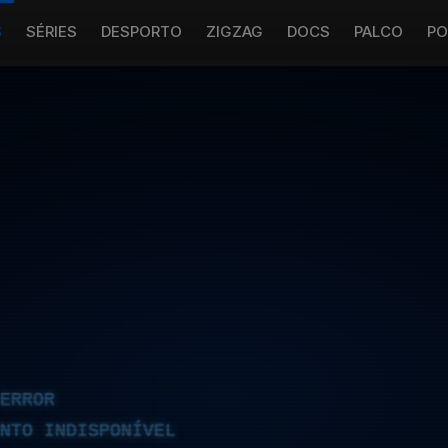
S
SÉRIES
DESPORTO
ZIGZAG
DOCS
PALCO
PO
ERROR
NTO INDISPONÍVEL