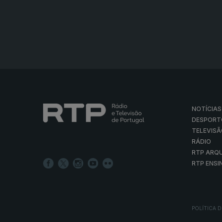
NOTÍCIAS
DESPORT
TELEVIS
RÁDIO
RTP ARQ
RTP ENSI
POLÍTICA D