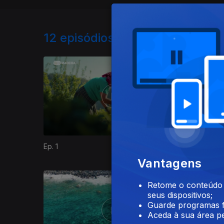
12
episódios disponíveis
Ep. 1
Ep. 2
Vantagens
Retome o conteúdo a
seus dispositivos;
Guarde programas f
Aceda à sua área pe