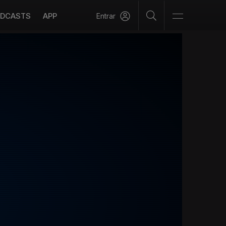
DCASTS
APP
Entrar