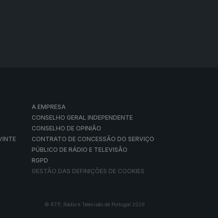
A EMPRESA
CONSELHO GERAL INDEPENDENTE
CONSELHO DE OPINIÃO
VINTE
CONTRATO DE CONCESSÃO DO SERVIÇO
PÚBLICO DE RÁDIO E TELEVISÃO
RGPD
GESTÃO DAS DEFINIÇÕES DE COOKIES
© RTP, Rádio e Televisão de Portugal 2026