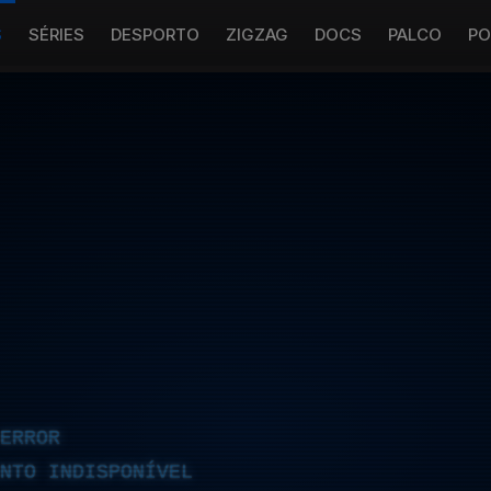
S
SÉRIES
DESPORTO
ZIGZAG
DOCS
PALCO
PO
ERROR
NTO INDISPONÍVEL