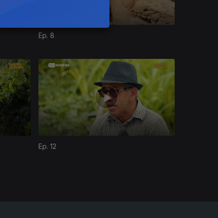
Ep. 8
Ep. 12