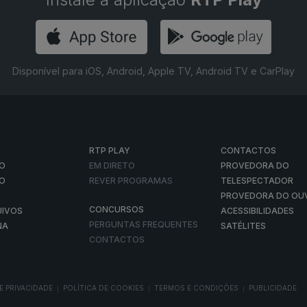
Disponível para iOS, Android, Apple TV, Android TV e CarPlay
RTP PLAY
CONTACTOS
O
EM DIRETO
PROVEDORA DO
ÃO
REVER PROGRAMAS
TELESPECTADOR
PROVEDORA DO OU
CONCURSOS
UIVOS
ACESSIBILIDADES
PERGUNTAS FREQUENTES
NA
SATÉLITES
CONTACTOS
E PRIVACIDADE
POLÍTICA DE COOKIES
TERMOS E CONDIÇÕES
PUBLICIDADE
|
|
|