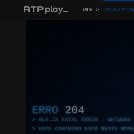
DIRETO
PROGRAMA
ERRO
204
HLS.JS FATAL ERROR - NETWORK 
ESTE CONTEÚDO ESTÁ NESTE MOME