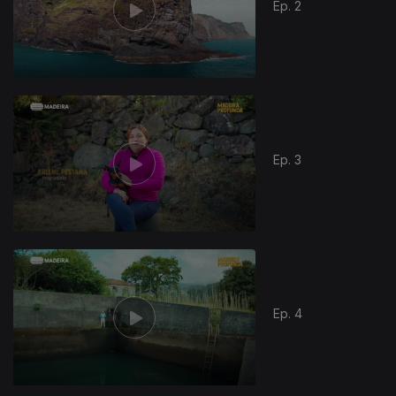
Ep. 2
Ep. 3
Ep. 4