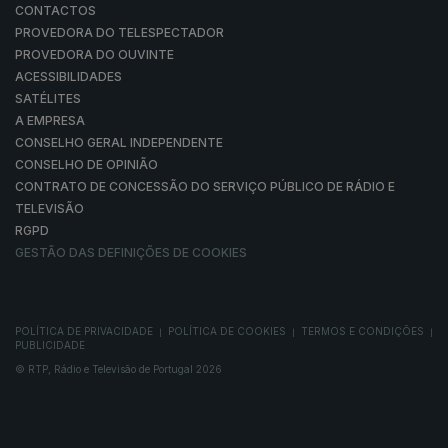
CONTACTOS
PROVEDORA DO TELESPECTADOR
PROVEDORA DO OUVINTE
ACESSIBILIDADES
SATÉLITES
A EMPRESA
CONSELHO GERAL INDEPENDENTE
CONSELHO DE OPINIÃO
CONTRATO DE CONCESSÃO DO SERVIÇO PÚBLICO DE RÁDIO E
TELEVISÃO
RGPD
GESTÃO DAS DEFINIÇÕES DE COOKIES
POLÍTICA DE PRIVACIDADE
POLÍTICA DE COOKIES
TERMOS E CONDIÇÕES
|
|
|
PUBLICIDADE
© RTP, Rádio e Televisão de Portugal 2026