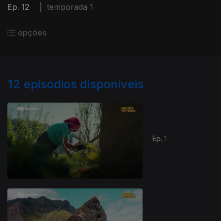
Ep. 12
|
temporada 1
opções
12
episódios disponíveis
Ep. 1