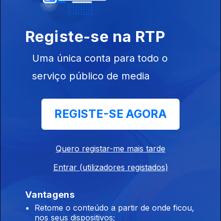
Registe-se na RTP
Uma única conta para todo o
serviço público de media
Ep. 8
REGISTE-SE AGORA
Quero registar-me mais tarde
Ep. 9
Entrar (utilizadores registados)
Vantagens
Retome o conteúdo a partir de onde ficou,
nos seus dispositivos;