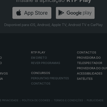
Disponível para iOS, Android, Apple TV, Android TV e CarPlay
RTP PLAY
CONTACTOS
O
EM DIRETO
PROVEDORA DO
ÃO
REVER PROGRAMAS
TELESPECTADOR
PROVEDORA DO OU
CONCURSOS
UIVOS
ACESSIBILIDADES
PERGUNTAS FREQUENTES
NA
SATÉLITES
CONTACTOS
E PRIVACIDADE
POLÍTICA DE COOKIES
TERMOS E CONDIÇÕES
PUBLICIDADE
|
|
|