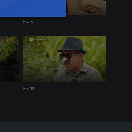
Ep. 8
Ep. 12