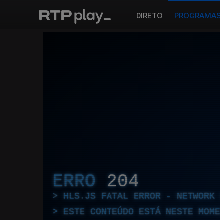
DIRETO
PROGRAMA
ERRO
204
HLS.JS FATAL ERROR - NETWORK 
ESTE CONTEÚDO ESTÁ NESTE MOME