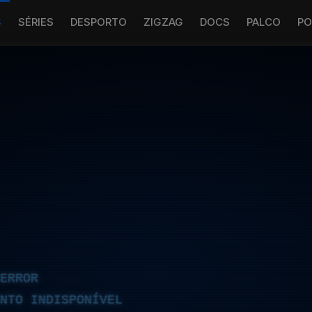
S
SÉRIES
DESPORTO
ZIGZAG
DOCS
PALCO
PO
ERROR
NTO INDISPONÍVEL