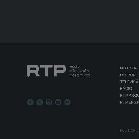
NOTÍCIAS
DESPORT
TELEVIS
RÁDIO
RTP ARQ
RTP ENSI
POLÍTICA D