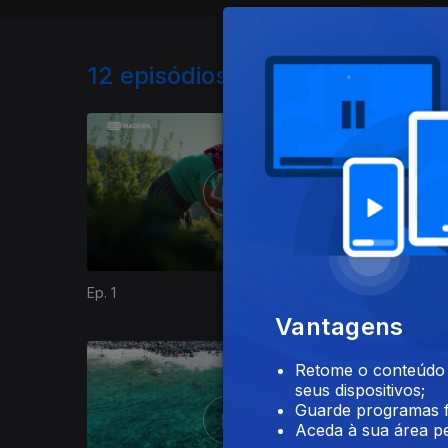
12
episódios disponíveis
Ep. 1
Ep. 2
Vantagens
Retome o conteúdo a
seus dispositivos;
Guarde programas f
Aceda à sua área pe