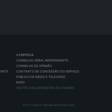
A EMPRESA
CONSELHO GERAL INDEPENDENTE
CONSELHO DE OPINIÃO
VINTE
CONTRATO DE CONCESSÃO DO SERVIÇO
PÚBLICO DE RÁDIO E TELEVISÃO
RGPD
GESTÃO DAS DEFINIÇÕES DE COOKIES
© RTP, Rádio e Televisão de Portugal 2026